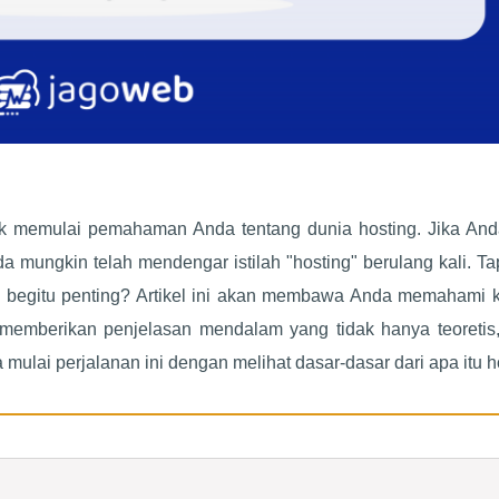
uk memulai pemahaman Anda tentang dunia hosting. Jika And
mungkin telah mendengar istilah "hosting" berulang kali. Ta
i begitu penting? Artikel ini akan membawa Anda memahami 
emberikan penjelasan mendalam yang tidak hanya teoretis, 
mulai perjalanan ini dengan melihat dasar-dasar dari apa itu h