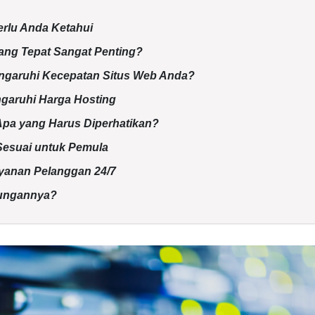
erlu Anda Ketahui
ang Tepat Sangat Penting?
garuhi Kecepatan Situs Web Anda?
garuhi Harga Hosting
pa yang Harus Diperhatikan?
Sesuai untuk Pemula
yanan Pelanggan 24/7
bungannya?