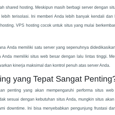
lah shared hosting. Meskipun masih berbagi server dengan si
g lebih terisolasi. Ini memberi Anda lebih banyak kendali dan 
 hosting. VPS hosting cocok untuk situs yang mulai berkemba
ana Anda memiliki satu server yang sepenuhnya didedikasika
ka Anda memiliki situs web besar dengan lalu lintas tinggi. M
warkan kinerja maksimal dan kontrol penuh atas server Anda.
ng yang Tepat Sangat Penting
usan penting yang akan mempengaruhi performa situs web
dak sesuai dengan kebutuhan situs Anda, mungkin situs akan
lami downtime. Ini bisa menyebabkan pengunjung frustasi da