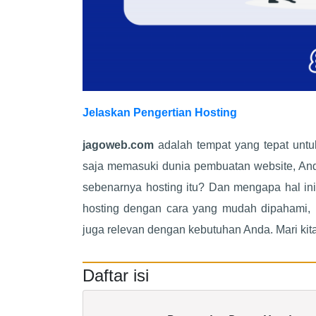
Jelaskan Pengertian Hosting
jagoweb.com
adalah tempat yang tepat unt
saja memasuki dunia pembuatan website, Anda 
sebenarnya hosting itu? Dan mengapa hal in
hosting dengan cara yang mudah dipahami, m
juga relevan dengan kebutuhan Anda. Mari kita 
Daftar isi