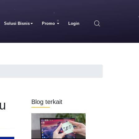
Solusi Bisnis
Promo
Login
lu
Blog terkait