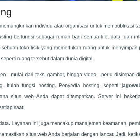
ing
memungkinkan individu atau organisasi untuk mempublikasika
sting berfungsi sebagai rumah bagi semua file, data, dan in
sebuah toko fisik yang memerlukan ruang untuk menyimpan 
perti ruang tersebut dalam dunia digital.
n—mulai dari teks, gambar, hingga video—perlu disimpan di
. Itulah fungsi hosting. Penyedia hosting, seperti
jagowe
ana situs web Anda dapat ditempatkan. Server ini bekerja
etiap saat.
 data. Layanan ini juga mencakup manajemen keamanan, pem
emastikan situs web Anda berjalan dengan lancar. Jadi, keti