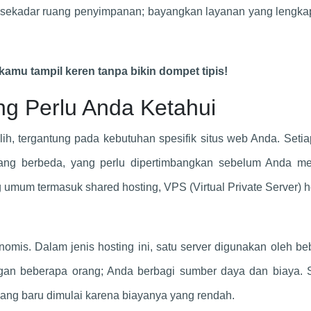
ari sekadar ruang penyimpanan; bayangkan layanan yang lengk
kamu tampil keren tanpa bikin dompet tipis!
ng Perlu Anda Ketahui
lih, tergantung pada kebutuhan spesifik situs web Anda. Setia
yang berbeda, yang perlu dipertimbangkan sebelum Anda m
 umum termasuk shared hosting, VPS (Virtual Private Server) h
omis. Dalam jenis hosting ini, satu server digunakan oleh b
engan beberapa orang; Anda berbagi sumber daya dan biaya. 
 yang baru dimulai karena biayanya yang rendah.