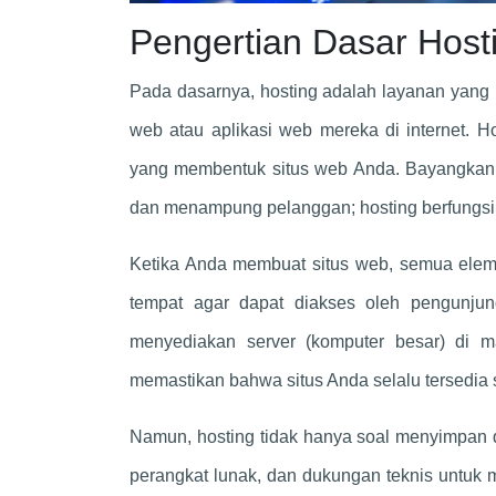
Pengertian Dasar Host
Pada dasarnya, hosting adalah layanan yang 
web atau aplikasi web mereka di internet. Ho
yang membentuk situs web Anda. Bayangkan 
dan menampung pelanggan; hosting berfungsi se
Ketika Anda membuat situs web, semua eleme
tempat agar dapat diakses oleh pengunjung
menyediakan server (komputer besar) di m
memastikan bahwa situs Anda selalu tersedia s
Namun, hosting tidak hanya soal menyimpan
perangkat lunak, dan dukungan teknis untuk m