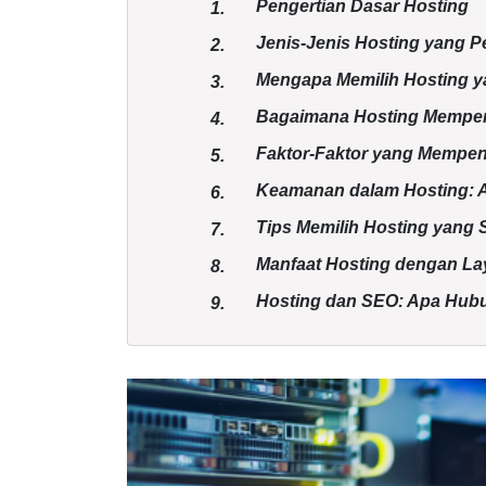
Pengertian Dasar Hosting
1.
Jenis-Jenis Hosting yang P
2.
Mengapa Memilih Hosting y
3.
Bagaimana Hosting Mempen
4.
Faktor-Faktor yang Mempen
5.
Keamanan dalam Hosting: A
6.
Tips Memilih Hosting yang 
7.
Manfaat Hosting dengan La
8.
Hosting dan SEO: Apa Hu
9.