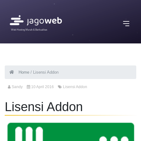
Web Hosting Murah & Berkualitas
Home
/
Lisensi Addon
Sandy
10 April 2016
Lisensi Addon
Lisensi Addon