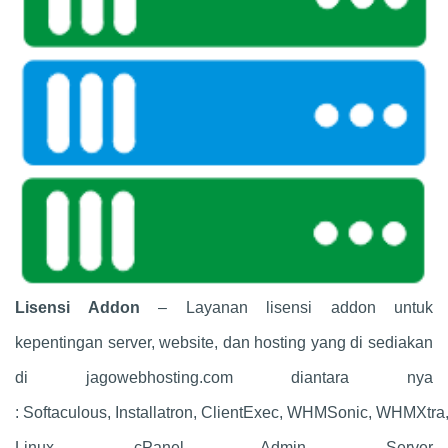
Lisensi Addon
– Layanan lisensi addon untuk
kepentingan server, website, dan hosting yang di sediakan
di jagowebhosting.com diantara nya
: Softaculous, Installatron, ClientExec, WHMSonic, WHMXtra
Linux, cPanel Admin, Server