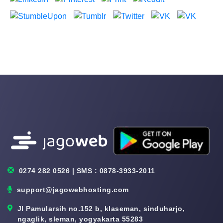
0274 282 0526 | SMS : 0878-3933-2011
support@jagowebhosting.com
Jl Pamularsih no.152 b, klaseman, sinduharjo,
ngaglik, sleman, yogyakarta 55283