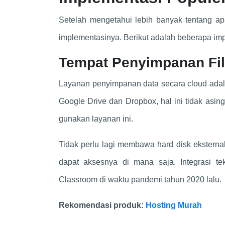
Setelah mengetahui lebih banyak tentang apa
implementasinya. Berikut adalah beberapa impl
Tempat Penyimpanan Fi
Layanan penyimpanan data secara cloud adal
Google Drive dan Dropbox, hal ini tidak asin
gunakan layanan ini.
Tidak perlu lagi membawa hard disk eksternal
dapat aksesnya di mana saja. Integrasi t
Classroom di waktu pandemi tahun 2020 lalu.
Rekomendasi produk:
Hosting Murah