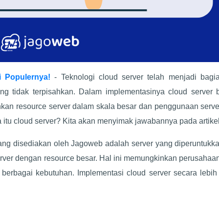
 Populernya!
- Teknologi cloud server telah menjadi bagia
ang tidak terpisahkan. Dalam implementasinya cloud server 
kan resource server dalam skala besar dan penggunaan serve
tu cloud server? Kita akan menyimak jawabannya pada artikel 
ang disediakan oleh Jagoweb adalah server yang diperuntukka
rver dengan resource besar. Hal ini memungkinkan perusahaan
berbagai kebutuhan. Implementasi cloud server secara lebih