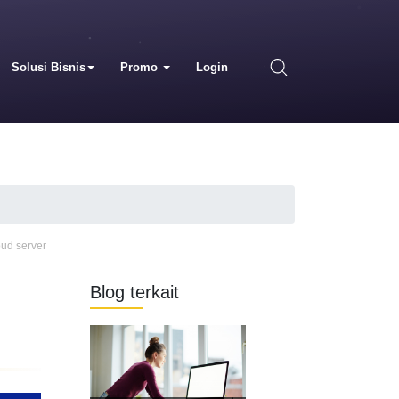
Solusi Bisnis
Promo
Login
oud server
Blog terkait