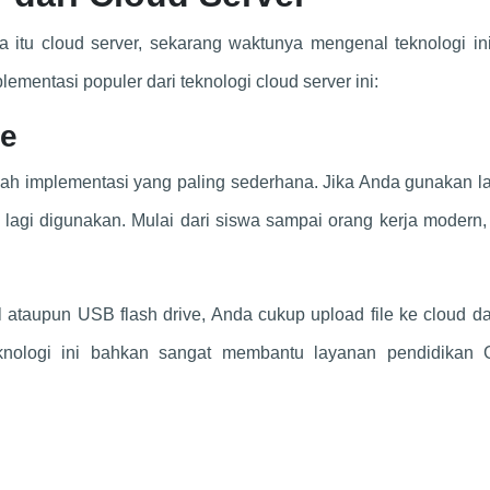
 itu cloud server, sekarang waktunya mengenal teknologi in
ementasi populer dari teknologi cloud server ini:
le
ah implementasi yang paling sederhana. Jika Anda gunakan l
g lagi digunakan. Mulai dari siswa sampai orang kerja modern
 ataupun USB flash drive, Anda cukup upload file ke cloud d
eknologi ini bahkan sangat membantu layanan pendidikan 