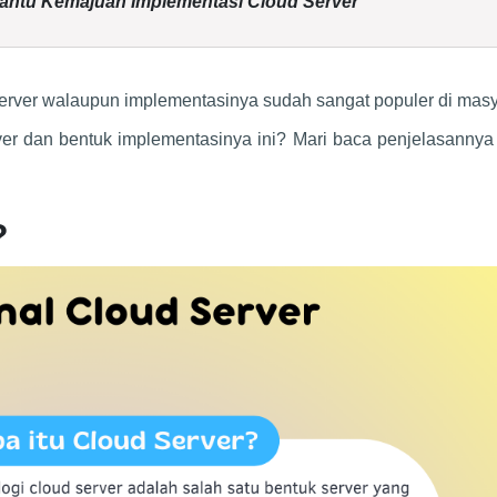
antu Kemajuan Implementasi Cloud Server
erver walaupun implementasinya sudah sangat populer di masy
rver dan bentuk implementasinya ini? Mari baca penjelasanny
?