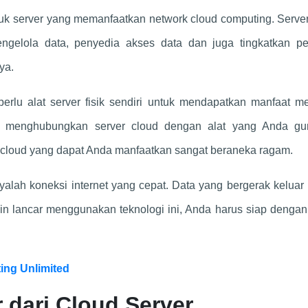
tuk server yang memanfaatkan network cloud computing. Serve
gelola data, penyedia akses data dan juga tingkatkan pe
ya.
perlu alat server fisik sendiri untuk mendapatkan manfaat m
g menghubungkan server cloud dengan alat yang Anda gu
 cloud yang dapat Anda manfaatkan sangat beraneka ragam.
yalah koneksi internet yang cepat. Data yang bergerak kelua
gin lancar menggunakan teknologi ini, Anda harus siap denga
ing Unlimited
 dari Cloud Server