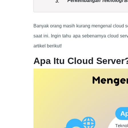
Perkembangan Teknologi B
3.
Banyak orang masih kurang mengenal cloud s
saat ini. Ingin tahu apa sebenarnya cloud se
artikel berikut!
Apa Itu Cloud Server