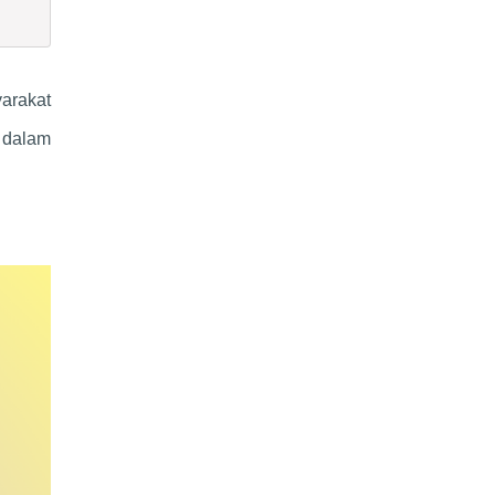
arakat
a dalam