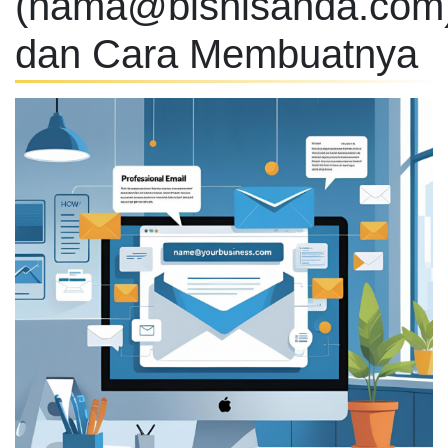
(
nama@bisnisanda.com
dan Cara Membuatnya