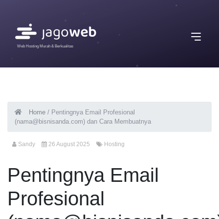
Web Hosting Murah & Berkualitas
Home
/
Pentingnya Email Profesional
(
nama@bisnisanda.com
) dan Cara Membuatnya
Sandy
26 August 2025
Hosting
Pentingnya Email
Profesional