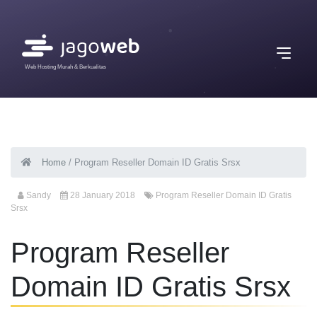
Web Hosting Murah & Berkualitas
Home
/
Program Reseller Domain ID Gratis Srsx
Sandy
28 January 2018
Program Reseller Domain ID Gratis
Srsx
Program Reseller
Domain ID Gratis Srsx