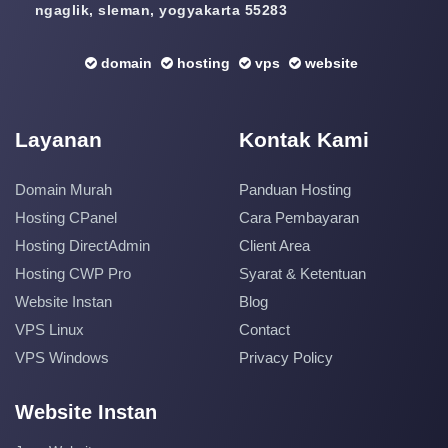
ngaglik, sleman, yogyakarta 55283
domain
hosting
vps
website
Layanan
Kontak Kami
Domain Murah
Panduan Hosting
Hosting CPanel
Cara Pembayaran
Hosting DirectAdmin
Client Area
Hosting CWP Pro
Syarat & Ketentuan
Website Instan
Blog
VPS Linux
Contact
VPS Windows
Privacy Policy
Website Instan