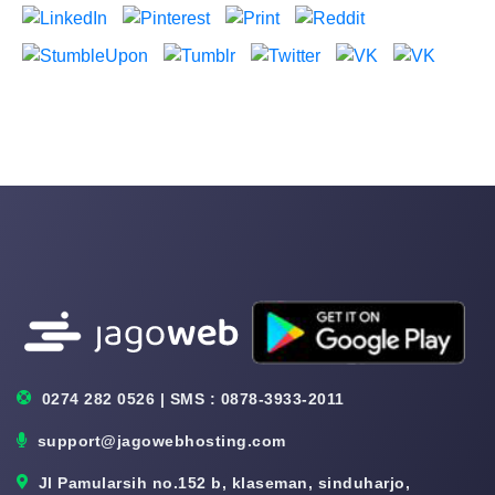
0274 282 0526 | SMS : 0878-3933-2011
support@jagowebhosting.com
Jl Pamularsih no.152 b, klaseman, sinduharjo,