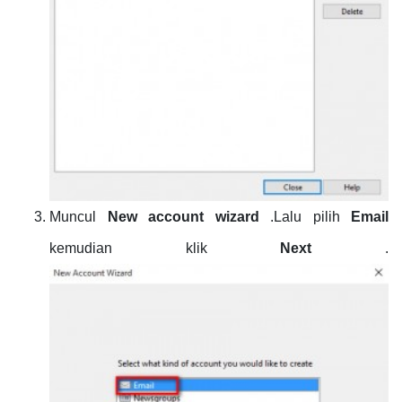
Muncul
New account wizard
.Lalu pilih
Email
kemudian klik
Next
.