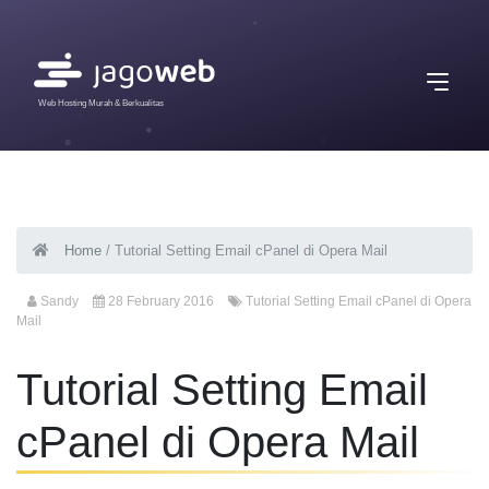
Web Hosting Murah & Berkualitas
Home
/
Tutorial Setting Email cPanel di Opera Mail
Sandy
28 February 2016
Tutorial Setting Email cPanel di Opera
Mail
Tutorial Setting Email
cPanel di Opera Mail