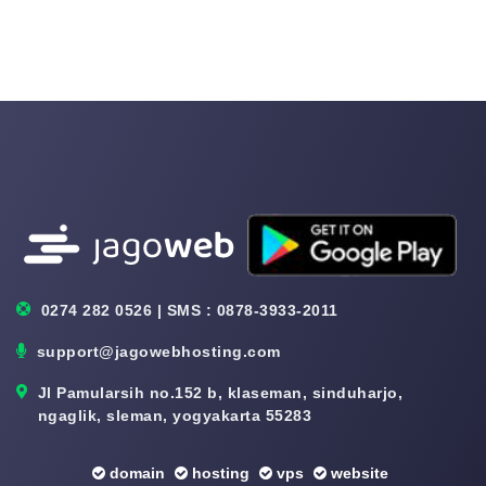
0274 282 0526 | SMS : 0878-3933-2011
support@jagowebhosting.com
Jl Pamularsih no.152 b, klaseman, sinduharjo,
ngaglik, sleman, yogyakarta 55283
domain
hosting
vps
website