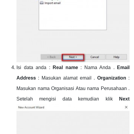
Isi data anda :
Real name
: Nama Anda .
Email
Address
: Masukan alamat email .
Organization
:
Masukan nama Organisasi Atau nama Perusahaan .
Setelah mengisi data kemudian klik
Next