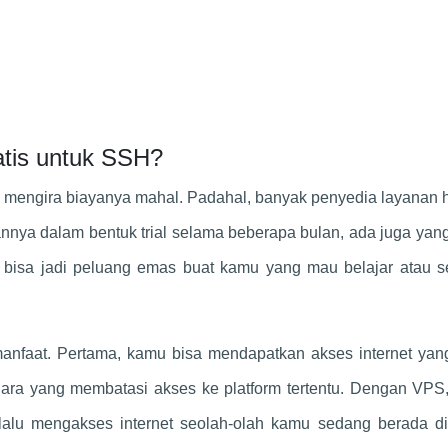
tis untuk SSH?
engira biayanya mahal. Padahal, banyak penyedia layanan h
ya dalam bentuk trial selama beberapa bulan, ada juga yang
i bisa jadi peluang emas buat kamu yang mau belajar atau s
nfaat. Pertama, kamu bisa mendapatkan akses internet yang
ara yang membatasi akses ke platform tertentu. Dengan VPS
, lalu mengakses internet seolah-olah kamu sedang berada d