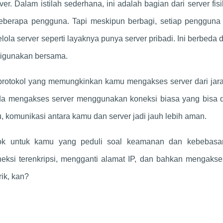
er. Dalam istilah sederhana, ini adalah bagian dari server fis
 beberapa pengguna. Tapi meskipun berbagi, setiap pengguna
lola server seperti layaknya punya server pribadi. Ini berbeda
digunakan bersama.
 protokol yang memungkinkan kamu mengakses server dari jar
da mengakses server menggunakan koneksi biasa yang bisa di
 komunikasi antara kamu dan server jadi jauh lebih aman.
k untuk kamu yang peduli soal keamanan dan kebebasa
ksi terenkripsi, mengganti alamat IP, dan bahkan mengakses
rik, kan?