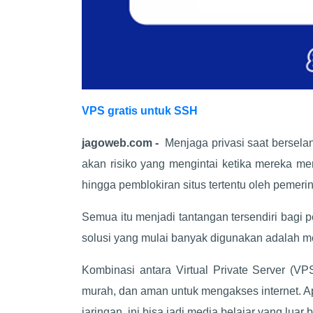
VPS gratis untuk SSH
jagoweb.com -
Menjaga privasi saat bersela
akan risiko yang mengintai ketika mereka men
hingga pemblokiran situs tertentu oleh pemeri
Semua itu menjadi tantangan tersendiri bagi 
solusi yang mulai banyak digunakan adalah 
Kombinasi antara Virtual Private Server (VP
murah, dan aman untuk mengakses internet. Ap
jaringan, ini bisa jadi media belajar yang luar 