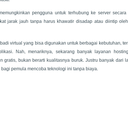
g memungkinkan pengguna untuk terhubung ke server secara
jarak jauh tanpa harus khawatir disadap atau diintip oleh
adi virtual yang bisa digunakan untuk berbagai kebutuhan, t
plikasi. Nah, menariknya, sekarang banyak layanan hostin
ratis, bukan berarti kualitasnya buruk. Justru banyak dari 
bagi pemula mencoba teknologi ini tanpa biaya.