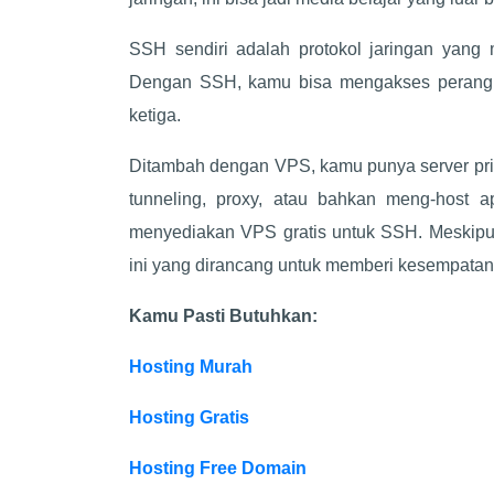
SSH sendiri adalah protokol jaringan yan
Dengan SSH, kamu bisa mengakses perangkat 
ketiga.
Ditambah dengan VPS, kamu punya server prib
tunneling, proxy, atau bahkan meng-host a
menyediakan VPS gratis untuk SSH. Meskipun g
ini yang dirancang untuk memberi kesempatan 
Kamu Pasti Butuhkan:
Hosting Murah
Hosting Gratis
Hosting Free Domain