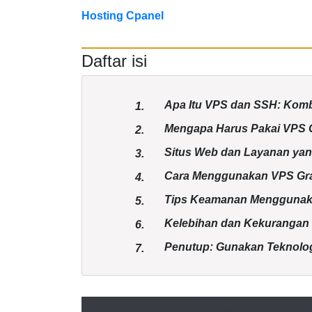
Hosting Cpanel
Daftar isi
Apa Itu VPS dan SSH: Komb
1.
Mengapa Harus Pakai VPS 
2.
Situs Web dan Layanan yan
3.
Cara Menggunakan VPS Gra
4.
Tips Keamanan Menggunak
5.
Kelebihan dan Kekurangan 
6.
Penutup: Gunakan Teknologi
7.