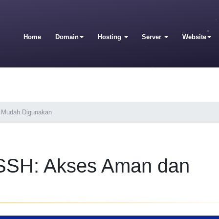
Home
Domain
Hosting
Server
Website
 Mudah Digunakan
 SSH: Akses Aman dan