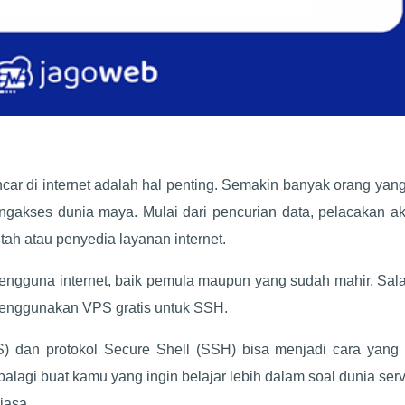
ncar di internet adalah hal penting. Semakin banyak orang yan
gakses dunia maya. Mulai dari pencurian data, pelacakan akt
ntah atau penyedia layanan internet.
pengguna internet, baik pemula maupun yang sudah mahir. Sal
menggunakan VPS gratis untuk SSH.
S) dan protokol Secure Shell (SSH) bisa menjadi cara yang e
alagi buat kamu yang ingin belajar lebih dalam soal dunia ser
biasa.