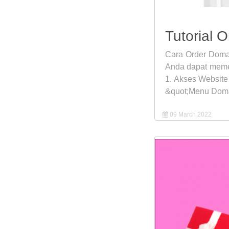
Tutorial 
Cara Order Doma
Anda dapat meme
1. Akses Website
&quot;Menu Doma
09 March 2022