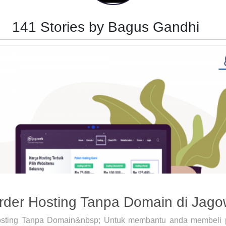
141 Stories by Bagus Gandhi
Order Hosting Tanpa Domain di Jag
Hosting Tanpa Domain&nbsp; Untuk membantu anda membeli p