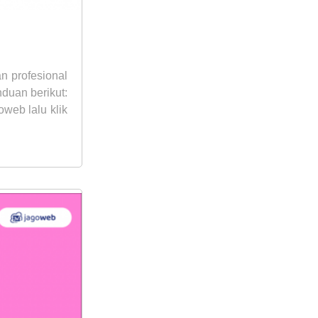
n profesional
uan berikut:
web lalu klik