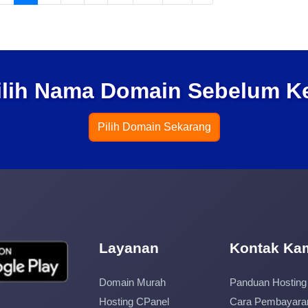
ilih Nama Domain Sebelum K
Pilih Domain Sekarang
Layanan
Kontak Ka
Domain Murah
Panduan Hosting
Hosting CPanel
Cara Pembayara