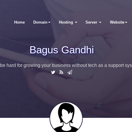
Home
Domain
Hosting
Server
Website
Bagus Gandhi
t be hard for growing your business without tech as a support sy