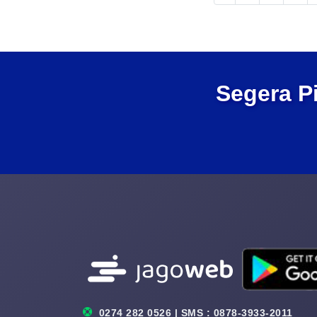
Segera P
0274 282 0526 | SMS : 0878-3933-2011