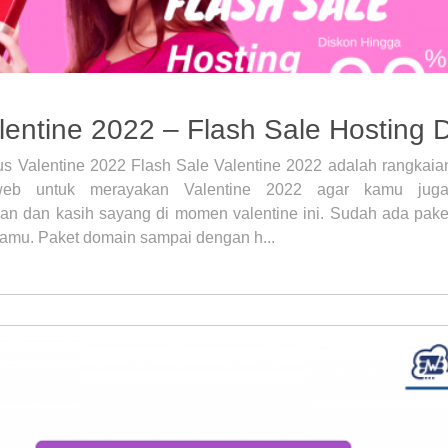
entine 2022 – Flash Sale Hosting
s Valentine 2022 Flash Sale Valentine 2022 adalah rangkai
web untuk merayakan Valentine 2022 agar kamu jug
an dan kasih sayang di momen valentine ini. Sudah ada pak
kamu. Paket domain sampai dengan h...