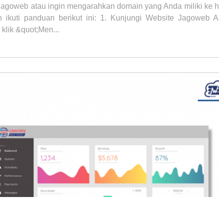
Jagoweb atau ingin mengarahkan domain yang Anda miliki ke ho
n ikuti panduan berikut ini: 1. Kunjungi Website Jagoweb 
klik &quot;Men...