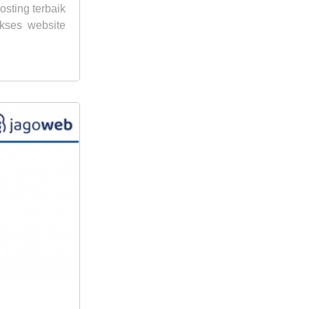
sting terbaik
Akses website