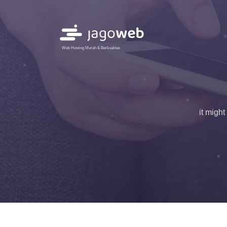
Web Hosting Murah & Berkualitas
it migh