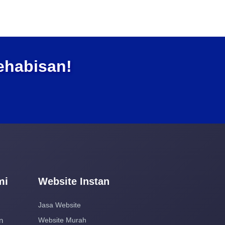
ehabisan!
mi
Website Instan
Jasa Website
n
Website Murah