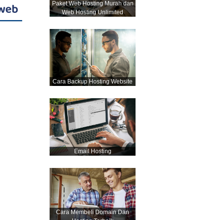
Paket Web Hosting Murah dan
Web Hosting Unlimited
Cara Backup Hosting Website
Email Hosting
Cara Membeli Domain Dan