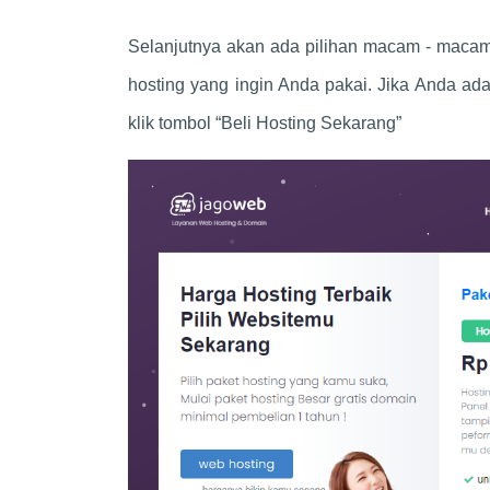
Selanjutnya akan ada pilihan macam - macam H
hosting yang ingin Anda pakai. Jika Anda a
klik tombol “Beli Hosting Sekarang”