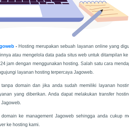
agoweb
-
Hosting merupakan sebuah layanan online yang dig
innya atau mengelola data pada situs web untuk ditampilan k
ma 24 jam dengan menggunakan hosting. Salah satu cara menda
ngujungi layanan hosting terpercaya Jagoweb.
tanpa domain dan jika anda sudah memiliki layanan hostin
anan yang diberikan. Anda dapat melakukan transfer hostin
di Jagoweb.
er domain ke management Jagoweb sehingga anda cukup m
er ke hosting kami.