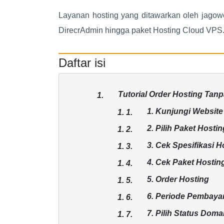
Layanan hosting yang ditawarkan oleh jagowe
DirecrAdmin hingga paket Hosting Cloud VPS
Daftar isi
Tutorial Order Hosting Ta
1.
1. Kunjungi Websit
1.
1.
2. Pilih Paket Hostin
1.
2.
3. Cek Spesifikasi H
1.
3.
4. Cek Paket Hostin
1.
4.
5. Order Hosting
1.
5.
6. Periode Pembaya
1.
6.
7. Pilih Status Doma
1.
7.