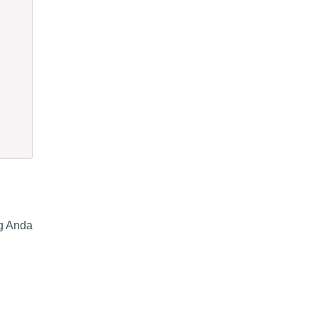
g Anda