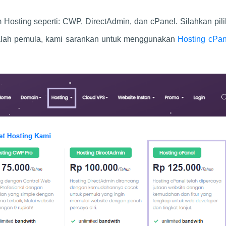
osting seperti: CWP, DirectAdmin, dan cPanel. Silahkan pili
dalah pemula, kami sarankan untuk menggunakan
Hosting cPa