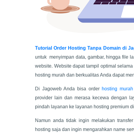
Tutorial Order Hosting Tanpa Domain di J
untuk menyimpan data, gambar, hingga file la
website. Website dapat tampil optimal sela
hosting murah dan berkualitas Anda dapat me
Di Jagoweb Anda bisa order
hosting murah
provider lain dan merasa kecewa dengan lay
pindah layanan ke layanan hosting premium 
Namun anda tidak ingin melakukan transf
hosting saja dan ingin mengarahkan name serv