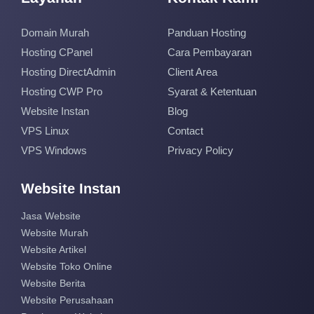
Domain Murah
Panduan Hosting
Hosting CPanel
Cara Pembayaran
Hosting DirectAdmin
Client Area
Hosting CWP Pro
Syarat & Ketentuan
Website Instan
Blog
VPS Linux
Contact
VPS Windows
Privacy Policy
Website Instan
Jasa Website
Website Murah
Website Artikel
Website Toko Online
Website Berita
Website Perusahaan