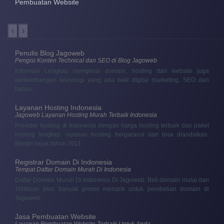
Pembuatan Website
‹
›
Penulis Blog Jagoweb
Pengisi Konten Technical dan SEO di Blog Jagoweb
Informasi Lengkap mengenai domain, hosting dan website juga
perkembangan teknologi yang ada baik digital marketing, SEO dan
lainya.
Layanan Hosting Indonesia
Jagoweb Layanan Hosting Murah Terbaik Indonesia
Provider hosting di Indonesia dengan harga hosting terbaik dan paket
hosting lengkap. layanan hosting bergaransi dan bisa diandalkan.
Berdiri sejak tahun 2011.
Registrar Domain Di Indonesia
Tempat Daftar Domain Murah Di Indonesia
Daftar Domain Murah Di Indonesia Di Jagoweb. Beli domain mulai dari
10ribuan plus banyak promo menarik untuk pembelian domain di
Jagoweb.
Jasa Pembuatan Website
Layanan Pembuatan Website Terbaik Untuk Anda