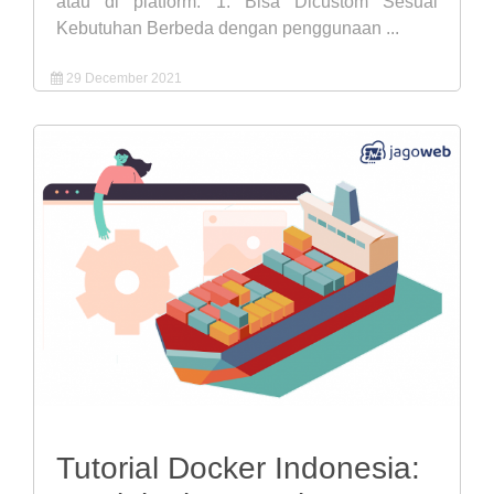
atau di platform. 1. Bisa Dicustom Sesuai
Kebutuhan Berbeda dengan penggunaan ...
29 December 2021
Tutorial Docker Indonesia: