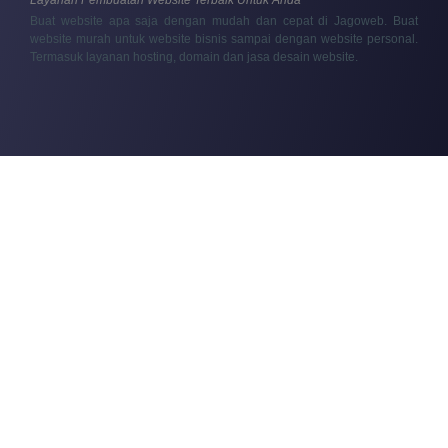
Buat website apa saja dengan mudah dan cepat di Jagoweb. Buat
website murah untuk website bisnis sampai dengan website personal.
Termasuk layanan hosting, domain dan jasa desain website.