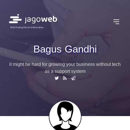
Web Hosting Murah & Berkualitas
Bagus Gandhi
it might be hard for growing your business without tech
as a support system