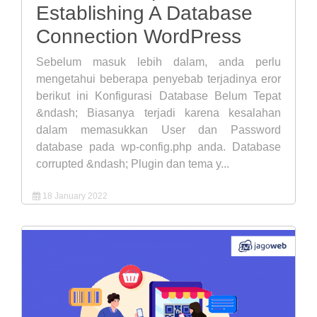
Establishing A Database
Connection WordPress
Sebelum masuk lebih dalam, anda perlu
mengetahui beberapa penyebab terjadinya eror
berikut ini Konfigurasi Database Belum Tepat
&ndash; Biasanya terjadi karena kesalahan
dalam memasukkan User dan Password
database pada wp-config.php anda. Database
corrupted &ndash; Plugin dan tema y...
18 January 2022