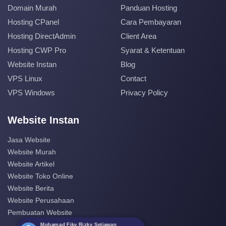
Domain Murah
Panduan Hosting
Hosting CPanel
Cara Pembayaran
Hosting DirectAdmin
Client Area
Hosting CWP Pro
Syarat & Ketentuan
Website Instan
Blog
VPS Linux
Contact
VPS Windows
Privacy Policy
Website Instan
Jasa Website
Website Murah
Website Artikel
Website Toko Online
Website Berita
Website Perusahaan
Pembuatan Website