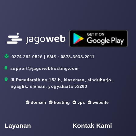
0274 282 0526 | SMS : 0878-3933-2011
support@jagowebhosting.com
Jl Pamularsih no.152 b, klaseman, sinduharjo,
ngaglik, sleman, yogyakarta 55283
domain
hosting
vps
website
Layanan
Kontak Kami