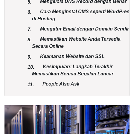
Mengelola DNS Record dengan Benar
5.
Cara Menginstal CMS seperti WordPress
6.
di Hosting
Mengatur Email dengan Domain Sendiri
7.
Memastikan Website Anda Tersedia
8.
Secara Online
Keamanan Website dan SSL
9.
Kesimpulan: Langkah Terakhir
10.
Memastikan Semua Berjalan Lancar
People Also Ask
11.