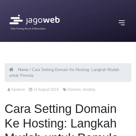
Web Hosting Murah & Berkualitas
Home
/
Cara Setting Domain Ke Hosting: Langkah Mudah
untuk Pemula
Syukron
14 August 2024
Domain
,
Hosting
Cara Setting Domain
Ke Hosting: Langkah