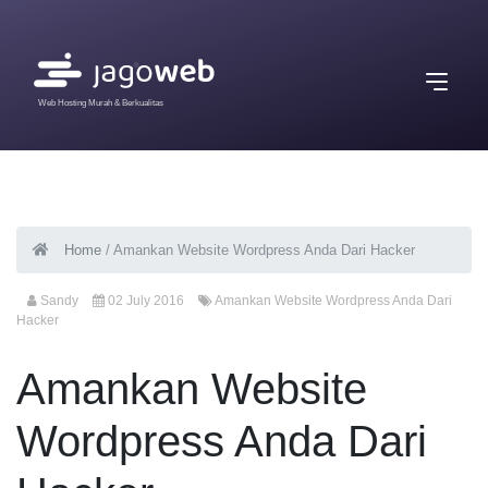
Web Hosting Murah & Berkualitas
Home
/
Amankan Website Wordpress Anda Dari Hacker
Sandy
02 July 2016
Amankan Website Wordpress Anda Dari
Hacker
Amankan Website
Wordpress Anda Dari