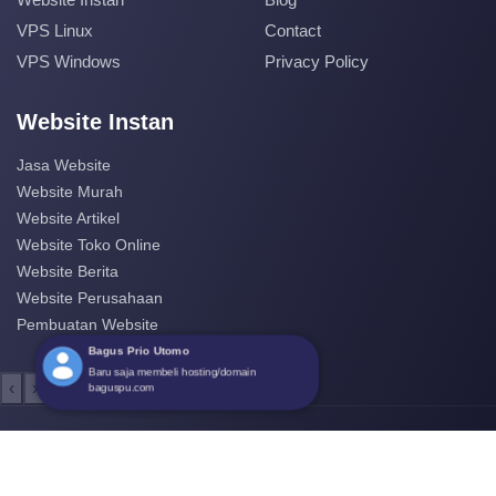
VPS Linux
Contact
VPS Windows
Privacy Policy
Website Instan
Jasa Website
Website Murah
Website Artikel
Website Toko Online
Website Berita
Website Perusahaan
Pembuatan Website
Bagus Prio Utomo
Baru saja membeli hosting/domain
‹
›
baguspu.com