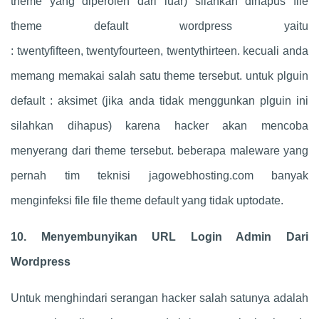
theme yang diperoleh dari luar) silahkan dihapus file
theme default wordpress yaitu
: twentyfifteen, twentyfourteen, twentythirteen. kecuali anda
memang memakai salah satu theme tersebut. untuk plguin
default : aksimet (jika anda tidak menggunkan plguin ini
silahkan dihapus) karena hacker akan mencoba
menyerang dari theme tersebut. beberapa maleware yang
pernah tim teknisi jagowebhosting.com banyak
menginfeksi file file theme default yang tidak uptodate.
10. Menyembunyikan URL Login Admin Dari
Wordpress
Untuk menghindari serangan hacker salah satunya adalah