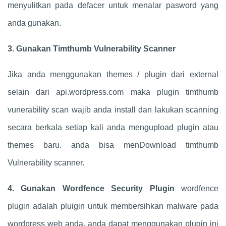
menyulitkan pada defacer untuk menalar pasword yang
anda gunakan.
3. Gunakan Timthumb Vulnerability Scanner
Jika anda menggunakan themes / plugin dari external
selain dari api.wordpress.com maka plugin timthumb
vunerability scan wajib anda install dan lakukan scanning
secara berkala setiap kali anda mengupload plugin atau
themes baru. anda bisa menDownload timthumb
Vulnerability scanner.
4. Gunakan Wordfence Security Plugin
wordfence
plugin adalah pluigin untuk membersihkan malware pada
wordpress web anda, anda dapat menggunakan plugin ini