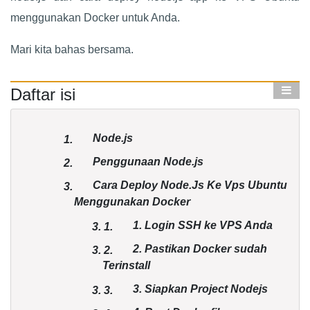
menggunakan Docker untuk Anda.
Mari kita bahas bersama.
Daftar isi
Node.js
1.
Penggunaan Node.js
2.
Cara Deploy Node.Js Ke Vps Ubuntu
3.
Menggunakan Docker
1. Login SSH ke VPS Anda
3.
1.
2. Pastikan Docker sudah
3.
2.
Terinstall
3. Siapkan Project Nodejs
3.
3.