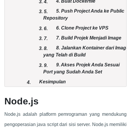
4. Buat Dockerfile
3.
4.
5. Push Project Anda ke
Public
3.
5.
Repository
6. Clone Project ke VPS
3.
6.
7. Build Projek Menjadi Image
3.
7.
8. Jalankan Kontainer dari Image
3.
8.
yang Telah di Build
9. Akses Projek Anda Sesuai
3.
9.
Port yang Sudah Anda Set
Kesimpulan
4.
Node.js
Node.js adalah platform pemrograman yang mendukung
pengoperasian java script dari sisi server. Node.js memiliki