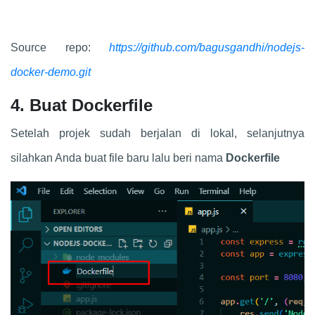
Source repo:
https://github.com/bagusgandhi/nodejs-
docker-demo.git
4. Buat Dockerfile
Setelah projek sudah berjalan di lokal, selanjutnya
silahkan Anda buat file baru lalu beri nama
Dockerfile