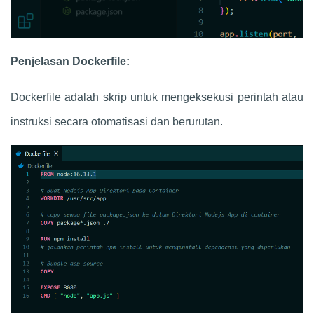
Penjelasan Dockerfile:
Dockerfile adalah skrip untuk mengeksekusi perintah atau
instruksi secara otomatisasi dan berurutan.