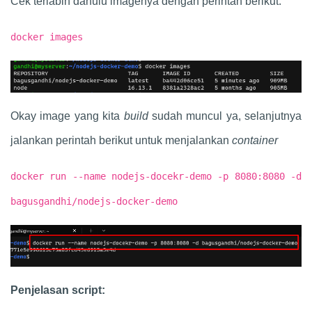
Cek terlabih dahulu imagenya dengan perintah berikut:
docker images
Okay image yang kita
build
sudah muncul ya, selanjutnya
jalankan perintah berikut untuk menjalankan
container
docker run --name nodejs-docekr-demo -p 8080:8080 -d
bagusgandhi/nodejs-docker-demo
Penjelasan script: