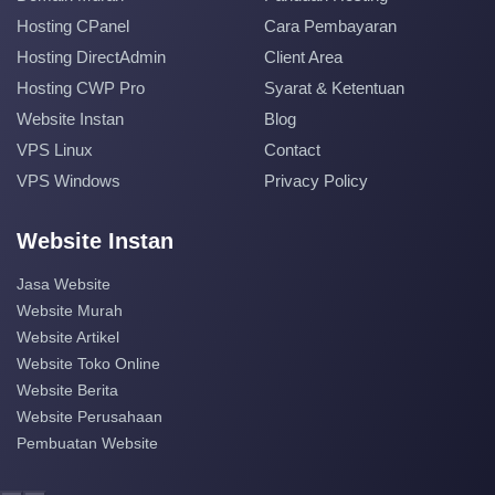
Hosting CPanel
Cara Pembayaran
Hosting DirectAdmin
Client Area
Hosting CWP Pro
Syarat & Ketentuan
Website Instan
Blog
VPS Linux
Contact
VPS Windows
Privacy Policy
Website Instan
Jasa Website
Website Murah
Website Artikel
Website Toko Online
Website Berita
Website Perusahaan
Pembuatan Website
Ansyaa Org