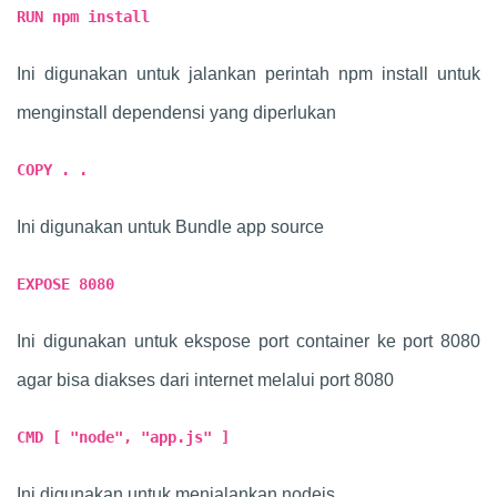
RUN npm install
Ini digunakan untuk jalankan perintah npm install untuk
menginstall dependensi yang diperlukan
COPY . .
Ini digunakan untuk Bundle app source
EXPOSE 8080
Ini digunakan untuk ekspose port container ke port 8080
agar bisa diakses dari internet melalui port 8080
CMD [ "node", "app.js" ]
Ini digunakan untuk menjalankan nodejs