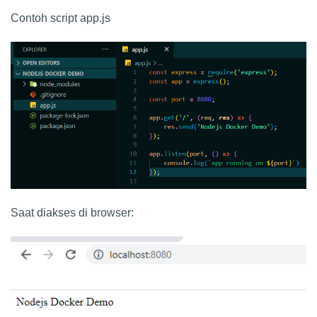
Contoh script app.js
Saat diakses di browser: