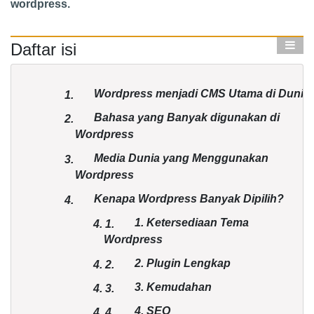
wordpress.
Daftar isi
Wordpress menjadi CMS Utama di Dunia
1.
Bahasa yang Banyak digunakan di
2.
Wordpress
Media Dunia yang Menggunakan
3.
Wordpress
Kenapa Wordpress Banyak Dipilih?
4.
1. Ketersediaan Tema
4.
1.
Wordpress
2. Plugin Lengkap
4.
2.
3. Kemudahan
4.
3.
4. SEO
4.
4.