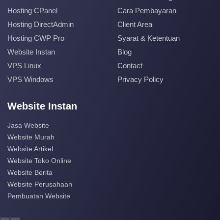
Hosting CPanel
Cara Pembayaran
Hosting DirectAdmin
Client Area
Hosting CWP Pro
Syarat & Ketentuan
Website Instan
Blog
VPS Linux
Contact
VPS Windows
Privacy Policy
Website Instan
Jasa Website
Website Murah
Website Artikel
Website Toko Online
Website Berita
Website Perusahaan
Pembuatan Website