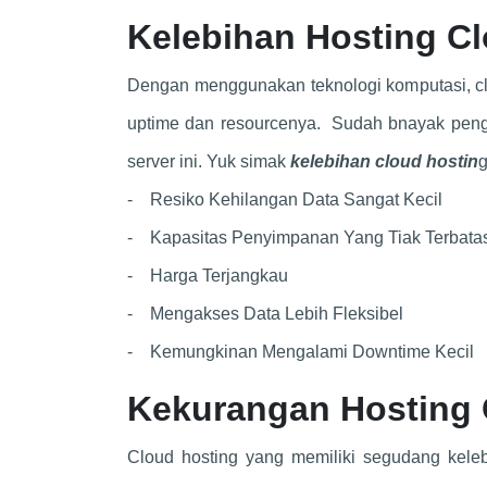
Kelebihan Hosting C
Dengan menggunakan teknologi komputasi, clo
uptime dan resourcenya. Sudah bnayak pen
server ini. Yuk simak
kelebihan cloud hostin
g
- Resiko Kehilangan Data Sangat Kecil
- Kapasitas Penyimpanan Yang Tiak Terbata
- Harga Terjangkau
- Mengakses Data Lebih Fleksibel
- Kemungkinan Mengalami Downtime Kecil
Kekurangan Hosting 
Cloud hosting yang memiliki segudang keleb