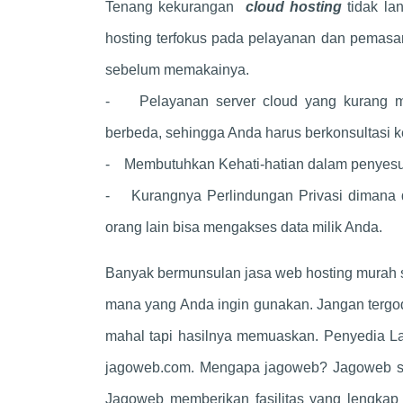
Tenang kekurangan
cloud hosting
tidak la
hosting terfokus pada pelayanan dan pemasa
sebelum memakainya.
- Pelayanan server cloud yang kurang ma
berbeda, sehingga Anda harus berkonsultasi
- Membutuhkan Kehati-hatian dalam penyesu
- Kurangnya Perlindungan Privasi dimana da
orang lain bisa mengakses data milik Anda.
Banyak bermunsulan jasa web hosting murah sa
mana yang Anda ingin gunakan. Jangan tergod
mahal tapi hasilnya memuaskan. Penyedia 
jagoweb.com. Mengapa jagoweb? Jagoweb su
Jagoweb memberikan fasilitas yang lengkap