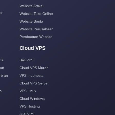
Website Artikel
an
Website Toko Online
Website Berita
Website Perusahaan
Pembuatan Website
Cloud VPS
is
Beli VPS
aan
Cloud VPS Murah
rb an
VPS Indonesia
Cloud VPS Server
s
VPS Linux
Cloud Windows
VPS Hosting
a
Jual VPS