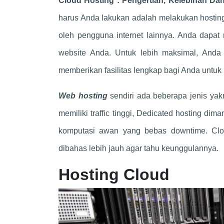
Cloud Hosting : Pengertian, Kelebihan D
harus Anda lakukan adalah melakukan hosting.
oleh pengguna internet lainnya. Anda dapat
website Anda. Untuk lebih maksimal, Anda
memberikan fasilitas lengkap bagi Anda untu
Web hosting
sendiri ada beberapa jenis yak
memiliki traffic tinggi, Dedicated hosting di
komputasi awan yang bebas downtime. Clo
dibahas lebih jauh agar tahu keunggulannya.
Hosting Cloud