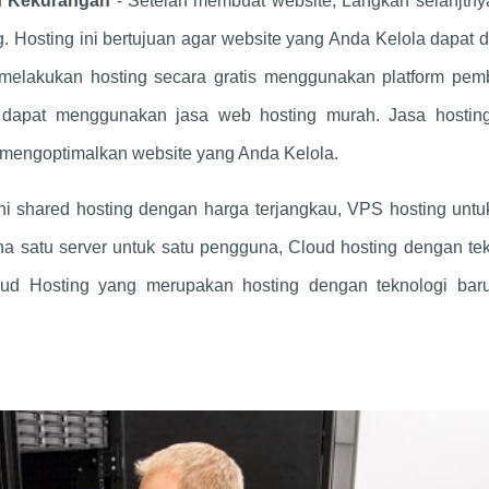
an Kekurangan
- Setelah membuat website, Langkah selanjtny
 Hosting ini bertujuan agar website yang Anda Kelola dapat 
 melakukan hosting secara gratis menggunakan platform pem
 dapat menggunakan jasa web hosting murah. Jasa hostin
k mengoptimalkan website yang Anda Kelola.
ni shared hosting dengan harga terjangkau, VPS hosting unt
mana satu server untuk satu pengguna, Cloud hosting dengan te
ud Hosting yang merupakan hosting dengan teknologi bar