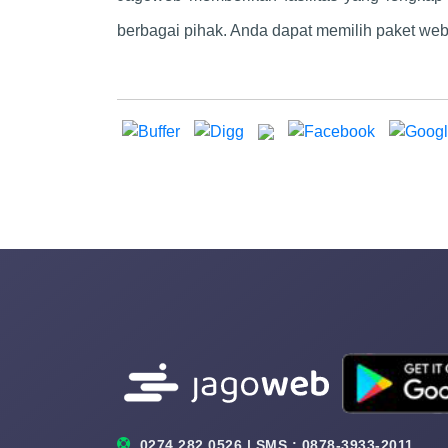
berbagai pihak. Anda dapat memilih paket web
0274 282 0526 | SMS : 0878-3933-2011