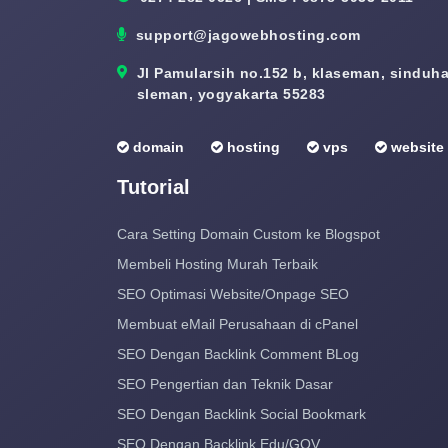
support@jagowebhosting.com
Jl Pamularsih no.152 b, klaseman, sinduhar
sleman, yogyakarta 55283
domain
hosting
vps
website
Tutorial
Cara Setting Domain Custom ke Blogspot
Membeli Hosting Murah Terbaik
SEO Optimasi Website/Onpage SEO
Membuat eMail Perusahaan di cPanel
SEO Dengan Backlink Comment BLog
SEO Pengertian dan Teknik Dasar
SEO Dengan Backlink Social Bookmark
SEO Dengan Backlink Edu/GOV