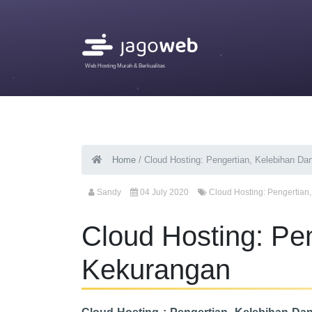
Web Hosting Murah & Berkualitas
Home
/
Cloud Hosting: Pengertian, Kelebihan D
Sandy
04 July 2020
Cloud Hosting: Pengertia
Cloud Hosting: Pe
Kekurangan