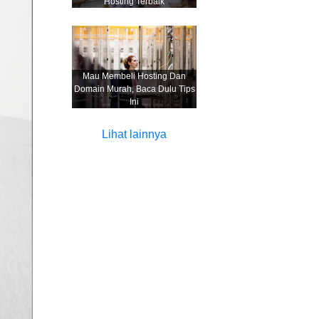
Hosting Terbaik
Mau Membeli Hosting Dan
Domain Murah, Baca Dulu Tips
Ini
Lihat lainnya