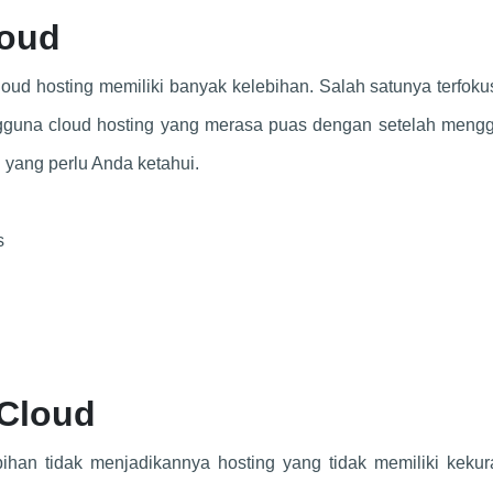
loud
ud hosting memiliki banyak kelebihan. Salah satunya terfok
gguna cloud hosting yang merasa puas dengan setelah meng
 yang perlu Anda ketahui.
s
Cloud
ihan tidak menjadikannya hosting yang tidak memiliki kekur