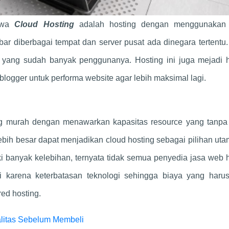
hawa
Cloud Hosting
adalah hosting dengan menggunakan 
ar diberbagai tempat dan server pusat ada dinegara tertentu
 yang sudah banyak penggunanya. Hosting ini juga mejadi h
blogger untuk performa website agar lebih maksimal lagi.
ng murah dengan menawarkan kapasitas resource yang tanpa 
bih besar dapat menjadikan cloud hosting sebagai pilihan ut
i banyak kelebihan, ternyata tidak semua penyedia jasa web 
i karena keterbatasan teknologi sehingga biaya yang haru
ed hosting.
alitas Sebelum Membeli