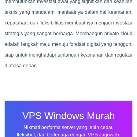
membutuhkan investasi awal yang signifikan dan keahlian
teknis yang mendalam, manfaatnya dalam hal keamanan,
kepatuhan, dan fleksibilitas membuatnya menjadi investasi
strategis yang sangat berharga. Membangun private cloud
adalah langkah maju menuju fondasi digital yang tangguh,
siap untuk menghadapi tantangan keamanan dan regulasi
di masa depan.
VPS Windows Murah
Nikmati performa server yang lebih cepat,
fleksibel, dan bertenaga dengan VPS Jagoweb.