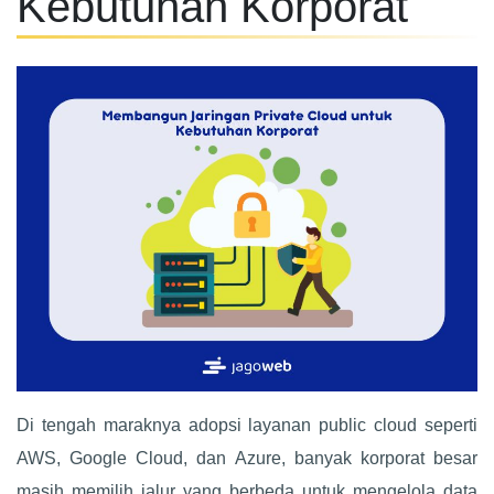
Kebutuhan Korporat
Di tengah maraknya adopsi layanan public cloud seperti
AWS, Google Cloud, dan Azure, banyak korporat besar
masih memilih jalur yang berbeda untuk mengelola data