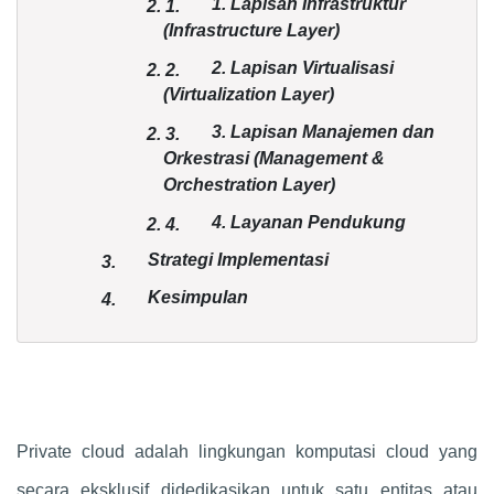
1. Lapisan Infrastruktur
2.
1.
(Infrastructure Layer)
2. Lapisan Virtualisasi
2.
2.
(Virtualization Layer)
3. Lapisan Manajemen dan
2.
3.
Orkestrasi (Management &
Orchestration Layer)
4. Layanan Pendukung
2.
4.
Strategi Implementasi
3.
Kesimpulan
4.
Private cloud adalah lingkungan komputasi cloud yang
secara eksklusif didedikasikan untuk satu entitas atau