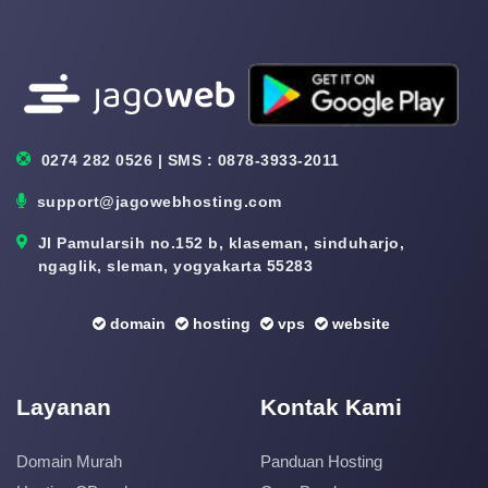
0274 282 0526 | SMS : 0878-3933-2011
support@jagowebhosting.com
Jl Pamularsih no.152 b, klaseman, sinduharjo,
ngaglik, sleman, yogyakarta 55283
domain
hosting
vps
website
Layanan
Kontak Kami
Domain Murah
Panduan Hosting