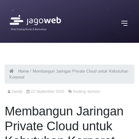
Web Hosting Murah & Berkualitas
Home
/
Membangun Jaringan Private Cloud untuk Kebutuhan
Korporat
Sandy
22 September 2025
hosting
,
domain
Membangun Jaringan
Private Cloud untuk