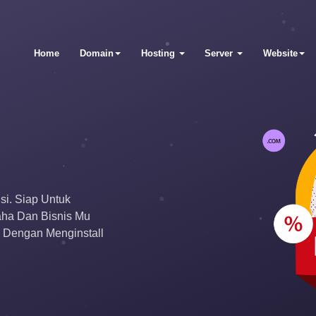
Home
Domain
Hosting
Server
Website
si. Siap Untuk
ha Dan Bisnis Mu
 Dengan Menginstall