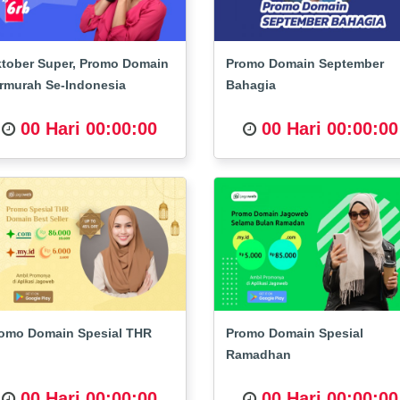
tober Super, Promo Domain
Promo Domain September
rmurah Se-Indonesia
Bahagia
00 Hari 00:00:00
00 Hari 00:00:00
omo Domain Spesial THR
Promo Domain Spesial
Ramadhan
00 Hari 00:00:00
00 Hari 00:00:00