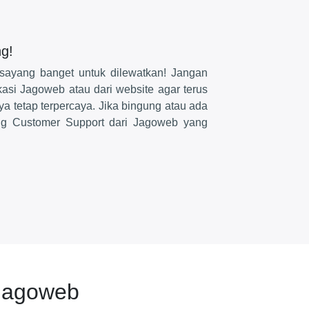
g!
sayang banget untuk dilewatkan! Jangan
ikasi Jagoweb atau dari website agar terus
a tetap terpercaya. Jika bingung atau ada
ng Customer Support dari Jagoweb yang
Jagoweb