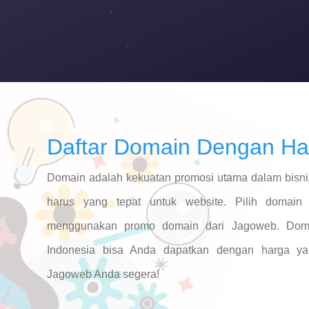
Daftar Domain Dengan H
Domain adalah kekuatan promosi utama dalam bisnis
harus yang tepat untuk website. Pilih domain
menggunakan promo domain dari Jagoweb. Doma
Indonesia bisa Anda dapatkan dengan harga y
Jagoweb Anda segera!