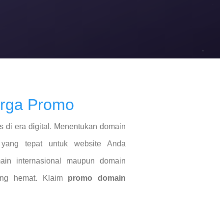
arga Promo
 di era digital. Menentukan domain
 yang tepat untuk website Anda
in internasional maupun domain
ang hemat. Klaim
promo domain