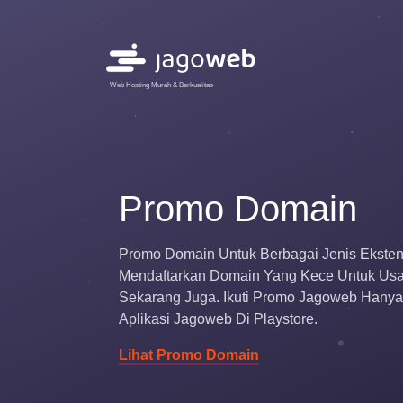
Web Hosting Murah & Berkualitas
Promo Domain
Promo Domain
Untuk Berbagai Jenis Eksten
Mendaftarkan Domain Yang Kece Untuk Usa
Sekarang Juga. Ikuti Promo Jagoweb Hanya
Aplikasi Jagoweb Di Playstore.
Lihat Promo Domain