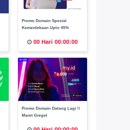
Promo Domain Spesial
Kemerdekaan Upto 45%
00 Hari 00:00:00
Promo Domain Datang Lagi !!
Maret Greget
00 Hari 00:00:00