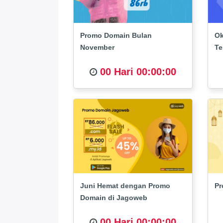
Promo Domain Bulan
Ok
November
Te
00 Hari 00:00:00
Juni Hemat dengan Promo
Pr
Domain di Jagoweb
00 Hari 00:00:00