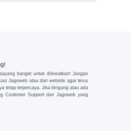
g!
sayang banget untuk dilewatkan! Jangan
ikasi Jagoweb atau dari website agar terus
a tetap terpercaya. Jika bingung atau ada
ng Customer Support dari Jagoweb yang