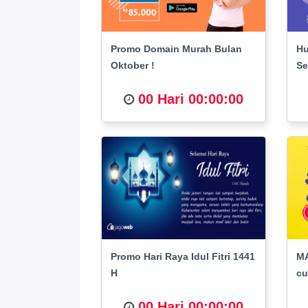
Promo Domain Murah Bulan
Hu
Oktober !
Se
00 Hari 00:00:00
Promo Hari Raya Idul Fitri 1441
MA
H
cu
00 Hari 00:00:00