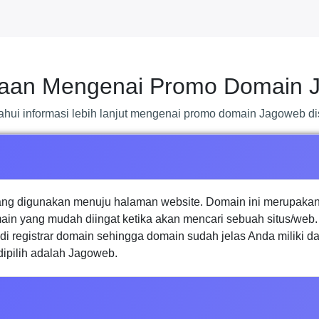
yaan Mengenai Promo Domain 
ahui informasi lebih lanjut mengenai promo domain Jagoweb dis
ang digunakan menuju halaman website. Domain ini merupakan
ain yang mudah diingat ketika akan mencari sebuah situs/web
i registrar domain sehingga domain sudah jelas Anda miliki da
 dipilih adalah Jagoweb.