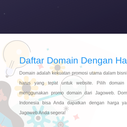
Daftar Domain Dengan H
Domain adalah kekuatan promosi utama dalam bisnis
harus yang tepat untuk website. Pilih domain
menggunakan promo domain dari Jagoweb. Doma
Indonesia bisa Anda dapatkan dengan harga y
Jagoweb Anda segera!