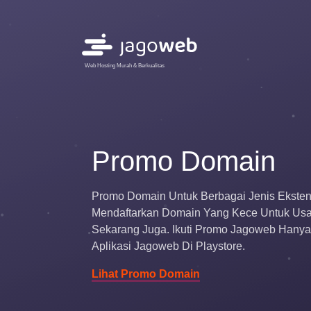
Web Hosting Murah & Berkualitas
Promo Domain
Promo Domain
Untuk Berbagai Jenis Eksten
Mendaftarkan Domain Yang Kece Untuk Usa
Sekarang Juga. Ikuti Promo Jagoweb Hanya
Aplikasi Jagoweb Di Playstore.
Lihat Promo Domain