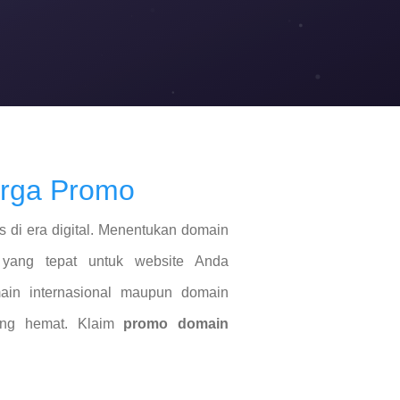
arga Promo
 di era digital. Menentukan domain
 yang tepat untuk website Anda
in internasional maupun domain
ang hemat. Klaim
promo domain