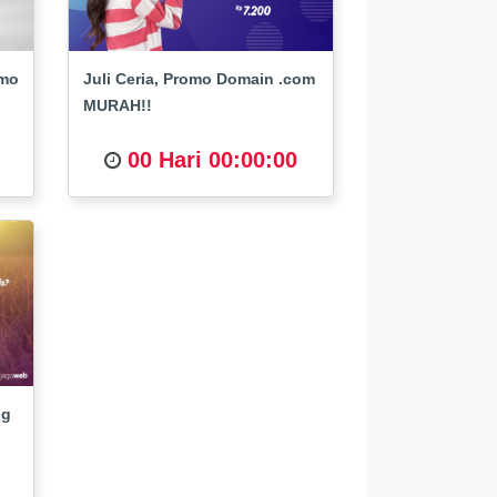
omo
Juli Ceria, Promo Domain .com
MURAH!!
00 Hari 00:00:00
ng