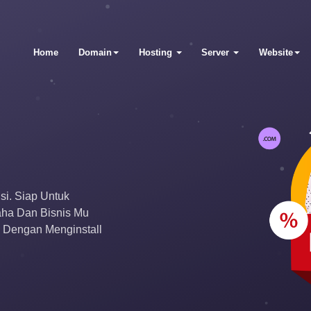
Home
Domain
Hosting
Server
Website
si. Siap Untuk
ha Dan Bisnis Mu
 Dengan Menginstall