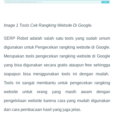
Image 1 Tools Cek Rangking Website Di Google.
SERP Robot adalah salah satu tools yang sudah umum
digunakan untuk Pengecekan rangking website di Google.
Merupakan tools pengecekan rangking website di Google
yang bisa digunakan secara gratis ataupun free sehingga
siapapun bisa menggunakan tools ini dengan mudah.
Tools ini sangat membantu untuk pengecekan rangking
website untuk orang yang masih awam dengan
pengelolaan website karena cara yang mudah digunakan
dan cara pembacaan hasil yang juga jelas.