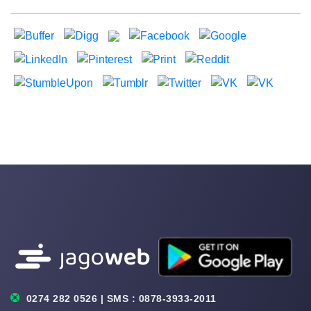
0274 282 0526 | SMS : 0878-3933-2011