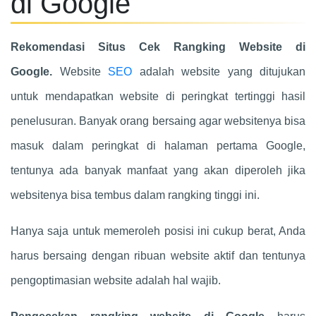
di Google
Rekomendasi Situs Cek Rangking Website di
Google.
Website
SEO
adalah website yang ditujukan
untuk mendapatkan website di peringkat tertinggi hasil
penelusuran. Banyak orang bersaing agar websitenya bisa
masuk dalam peringkat di halaman pertama Google,
tentunya ada banyak manfaat yang akan diperoleh jika
websitenya bisa tembus dalam rangking tinggi ini.
Hanya saja untuk memeroleh posisi ini cukup berat, Anda
harus bersaing dengan ribuan website aktif dan tentunya
pengoptimasian website adalah hal wajib.