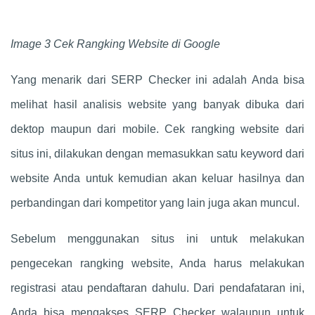
Image 3 Cek Rangking Website di Google
Yang menarik dari SERP Checker ini adalah Anda bisa
melihat hasil analisis website yang banyak dibuka dari
dektop maupun dari mobile. Cek rangking website dari
situs ini, dilakukan dengan memasukkan satu keyword dari
website Anda untuk kemudian akan keluar hasilnya dan
perbandingan dari kompetitor yang lain juga akan muncul.
Sebelum menggunakan situs ini untuk melakukan
pengecekan rangking website, Anda harus melakukan
registrasi atau pendaftaran dahulu. Dari pendafataran ini,
Anda bisa mengakses SERP Checker walaupun untuk