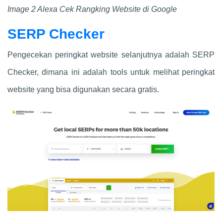
Image 2 Alexa Cek Rangking Website di Google
SERP Checker
Pengecekan peringkat website selanjutnya adalah SERP
Checker, dimana ini adalah tools untuk melihat peringkat
website yang bisa digunakan secara gratis.