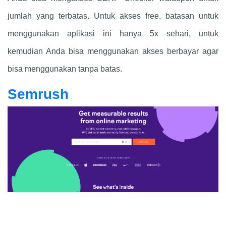
jumlah yang terbatas. Untuk akses free, batasan untuk
menggunakan aplikasi ini hanya 5x sehari, untuk
kemudian Anda bisa menggunakan akses berbayar agar
bisa menggunakan tanpa batas.
Semrush