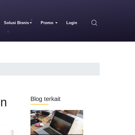
Solusi Bisnis
Promo
Login
in
Blog terkait