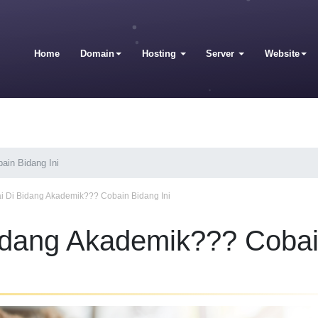
Home
Domain
Hosting
Server
Website
ain Bidang Ini
i Di Bidang Akademik??? Cobain Bidang Ini
Bidang Akademik??? Coba