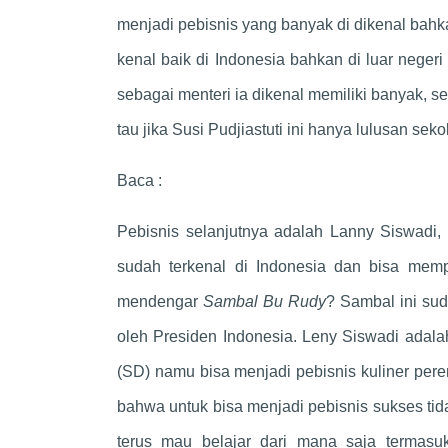
menjadi pebisnis yang banyak di dikenal bahka
kenal baik di Indonesia bahkan di luar neger
sebagai menteri ia dikenal memiliki banyak, s
tau jika Susi Pudjiastuti ini hanya lulusan se
Baca :
Pebisnis selanjutnya adalah Lanny Siswadi, 
sudah terkenal di Indonesia dan bisa mem
mendengar
Sambal Bu Rudy
? Sambal ini sud
oleh Presiden Indonesia. Leny Siswadi adal
(SD) namu bisa menjadi pebisnis kuliner per
bahwa untuk bisa menjadi pebisnis sukses tid
terus mau belajar dari mana saja termasu