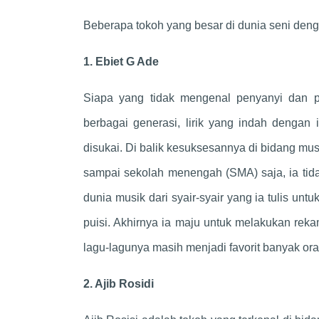
Beberapa tokoh yang besar di dunia seni den
1. Ebiet G Ade
Siapa yang tidak mengenal penyanyi dan p
berbagai generasi, lirik yang indah dengan
disukai. Di balik kesuksesannya di bidang m
sampai sekolah menengah (SMA) saja, ia tidak
dunia musik dari syair-syair yang ia tulis unt
puisi. Akhirnya ia maju untuk melakukan reka
lagu-lagunya masih menjadi favorit banyak ora
2. Ajib Rosidi