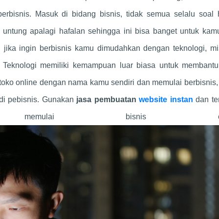
erbisnis. Masuk di bidang bisnis, tidak semua selalu soal h
untung apalagi hafalan sehingga ini bisa banget untuk kam
ni jika ingin berbisnis kamu dimudahkan dengan teknologi, m
. Teknologi memiliki kemampuan luar biasa untuk membant
oko online dengan nama kamu sendiri dan memulai berbisnis,
i pebisnis. Gunakan
jasa pembuatan
website instan
dan t
memulai bisnis onli