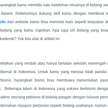
barangkali kamu memiliki satu kelebihan misalnya di bidang se
i dalami. Sebelumnya dukung skill kamu dengan membuat w
ite
dari website kamu bisa memulai karir seperti berjualan 
 bidang yang kamu inginkan. Apa saja sih bidang yang bis
ademik? Yuk kita ulas di artikel ini
pendidikan yang rendah atau hanya tamatan sekolah menengah
dikenal di Indonesia. Untuk kamu yang merasa tidak pandai
rbisnis, barangkali bisnis bisa membawa menemukan
pass
ut. Beberapa tokoh di Indonesia yang sukses berbisnis denga
Sadino seorang pebisnis di bidang pangan dengan lulusan pen
peternakan maupun pertanian seperti bidang usahanya, namun 