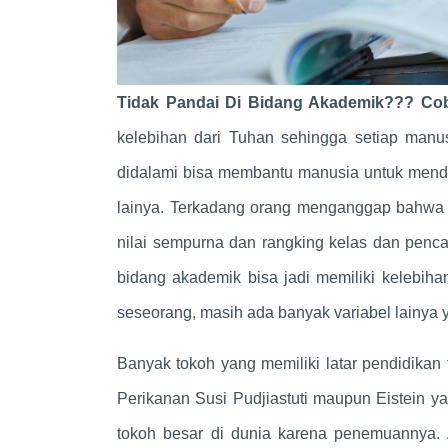
Tidak Pandai Di Bidang Akademik??? Cob
kelebihan dari Tuhan sehingga setiap manusi
didalami bisa membantu manusia untuk mend
lainya. Terkadang orang menganggap bahwa k
nilai sempurna dan rangking kelas dan penc
bidang akademik bisa jadi memiliki kelebih
seseorang, masih ada banyak variabel lainya
Banyak tokoh yang memiliki latar pendidikan 
Perikanan Susi Pudjiastuti maupun Eistein 
tokoh besar di dunia karena penemuannya.