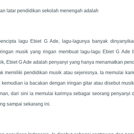
gan latar pendidikan sekolah menengah adalah
encipta lagu Ebiet G Ade, lagu-lagunya banyak dinyanyika
 iringan musik yang ringan membuat lagu-lagu Ebiet G Ade 
usik, Ebiet G Ade adalah penyanyi yang hanya menamatkan pen
 memiliki pendidikan musik atau sejenisnya. Ia memulai kari
uk kemudian ia bacakan dengan iringan gitar atau disebut musik
man, dari sini ia memulai karirnya sebagai seorang penyanyi
ng sampai sekarang ini.