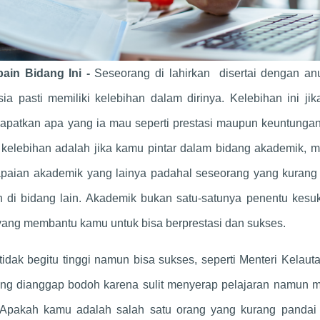
ain Bidang Ini -
Seseorang di lahirkan disertai dengan an
a pasti memiliki kelebihan dalam dirinya. Kelebihan ini jik
apatkan apa yang ia mau seperti prestasi maupun keuntunga
elebihan adalah jika kamu pintar dalam bidang akademik, me
apaian akademik yang lainya padahal seseorang yang kurang
an di bidang lain. Akademik bukan satu-satunya penentu kesu
 yang membantu kamu untuk bisa berprestasi dan sukses.
tidak begitu tinggi namun bisa sukses, seperti Menteri Kelau
yang dianggap bodoh karena sulit menyerap pelajaran namun m
 Apakah kamu adalah salah satu orang yang kurang pandai