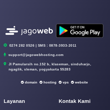
0274 282 0526 | SMS : 0878-3933-2011
support@jagowebhosting.com
Jl Pamularsih no.152 b, klaseman, sinduharjo,
ngaglik, sleman, yogyakarta 55283
domain
hosting
vps
website
Layanan
Kontak Kami