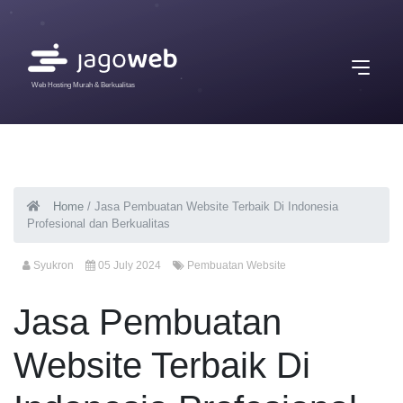
Web Hosting Murah & Berkualitas
Home
/
Jasa Pembuatan Website Terbaik Di Indonesia
Profesional dan Berkualitas
Syukron
05 July 2024
Pembuatan Website
Jasa Pembuatan
Website Terbaik Di