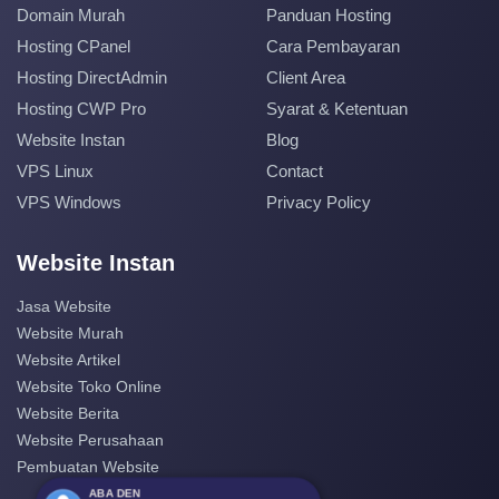
Domain Murah
Panduan Hosting
Hosting CPanel
Cara Pembayaran
Hosting DirectAdmin
Client Area
Hosting CWP Pro
Syarat & Ketentuan
Website Instan
Blog
VPS Linux
Contact
VPS Windows
Privacy Policy
Website Instan
Jasa Website
Website Murah
Website Artikel
Website Toko Online
Website Berita
Website Perusahaan
Pembuatan Website
ABA DEN