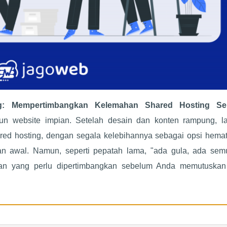
g: Mempertimbangkan Kelemahan Shared Hosting Se
 website impian. Setelah desain dan konten rampung, l
ared hosting, dengan segala kelebihannya sebagai opsi hemat
an awal. Namun, seperti pepatah lama, "ada gula, ada semu
han yang perlu dipertimbangkan sebelum Anda memutuskan