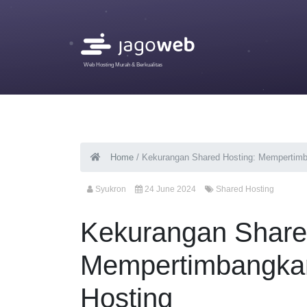
Web Hosting Murah & Berkualitas
Home
/
Kekurangan Shared Hosting: Mempertim
Syukron
24 June 2024
Shared Hosting
Kekurangan Share
Mempertimbangka
Hosting