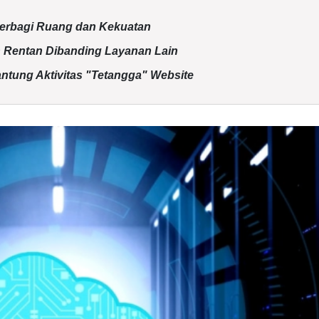
Berbagi Ruang dan Kekuatan
h Rentan Dibanding Layanan Lain
gantung Aktivitas "Tetangga" Website