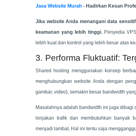
Jasa Website Murah
- Hadirkan Kesan Profe
Jika website Anda menangani data sensiti
keamanan yang lebih tinggi.
Penyedia VPS 
lebih kuat dan kontrol yang lebih besar atas k
3. Performa Fluktuatif: Te
Shared hosting menggunakan konsep berbagi
menghubungkan website Anda dengan pengun
gambar, video), semakin besar bandwidth yang
Masalahnya adalah bandwidth ini juga dibagi 
lonjakan trafik dan membutuhkan banyak 
menjadi lambat. Hal ini tentu saja menggang