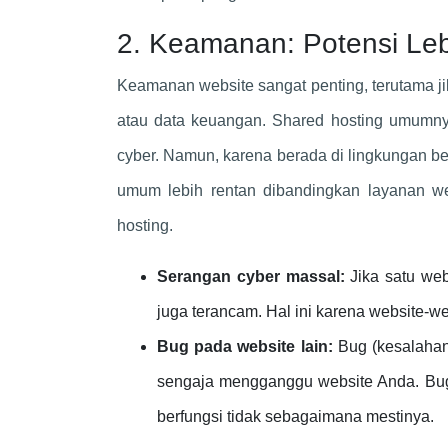
2. Keamanan: Potensi Le
Keamanan website sangat penting, terutama ji
atau data keuangan. Shared hosting umumnya
cyber. Namun, karena berada di lingkungan b
umum lebih rentan dibandingkan layanan web
hosting.
Serangan cyber massal:
Jika satu web
juga terancam. Hal ini karena website-w
Bug pada website lain:
Bug (kesalahan 
sengaja mengganggu website Anda. Bug
berfungsi tidak sebagaimana mestinya.