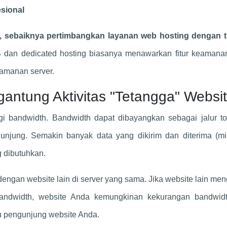
sional
f, sebaiknya pertimbangkan layanan web hosting dengan t
dan dedicated hosting biasanya menawarkan fitur keamana
eamanan server.
rgantung Aktivitas "Tetangga" Websi
 bandwidth. Bandwidth dapat dibayangkan sebagai jalur to
jung. Semakin banyak data yang dikirim dan diterima (mi
 dibutuhkan.
dengan website lain di server yang sama. Jika website lain me
bandwidth, website Anda kemungkinan kekurangan bandwid
gu pengunjung website Anda.