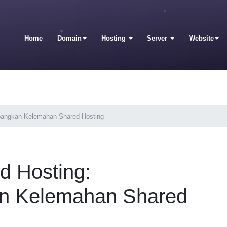
Home
Domain
Hosting
Server
Website
bangkan Kelemahan Shared Hosting
d Hosting:
n Kelemahan Shared