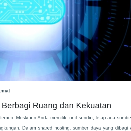
emat
: Berbagi Ruang dan Kekuatan
rtemen. Meskipun Anda memiliki unit sendiri, tetap ada sumb
 lingkungan. Dalam shared hosting, sumber daya yang dibagi 