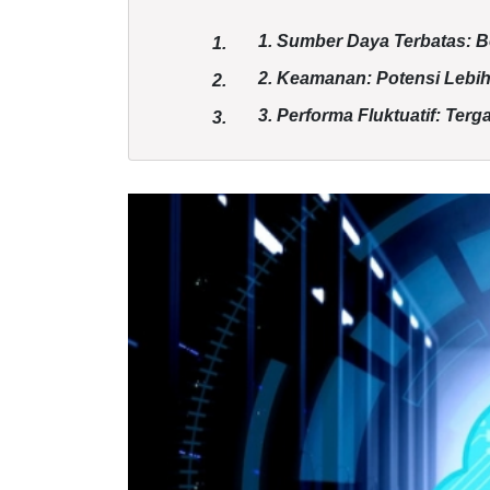
1. Sumber Daya Terbatas: 
1.
2. Keamanan: Potensi Lebi
2.
3. Performa Fluktuatif: Ter
3.