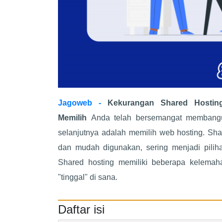
Jagoweb -
Kekurangan Shared Hostin
Memilih
Anda telah bersemangat membangun
selanjutnya adalah memilih web hosting. Sh
dan mudah digunakan, sering menjadi pilih
Shared hosting memiliki beberapa kelema
"tinggal" di sana.
Daftar isi