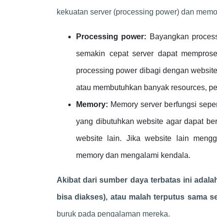
kekuatan server (processing power) dan memo
Processing power:
Bayangkan processi
semakin cepat server dapat memprose
processing power dibagi dengan website l
atau membutuhkan banyak resources, per
Memory:
Memory server berfungsi sepe
yang dibutuhkan website agar dapat ber
website lain. Jika website lain me
memory dan mengalami kendala.
Akibat dari sumber daya terbatas ini adal
bisa diakses), atau malah terputus sama se
buruk pada pengalaman mereka.