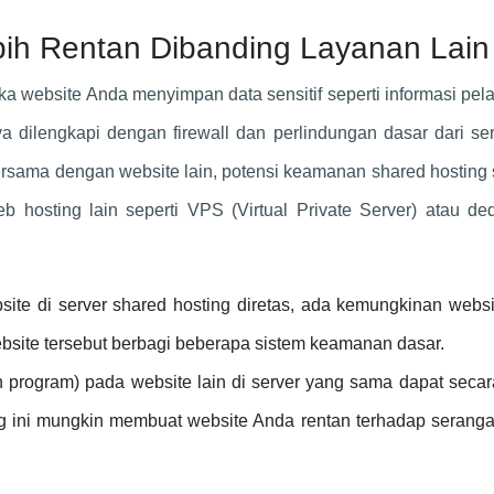
bih Rentan Dibanding Layanan Lain
ka website Anda menyimpan data sensitif seperti informasi pe
 dilengkapi dengan firewall dan perlindungan dasar dari se
ersama dengan website lain, potensi keamanan shared hosting
 hosting lain seperti VPS (Virtual Private Server) atau ded
site di server shared hosting diretas, ada kemungkinan websi
ebsite tersebut berbagi beberapa sistem keamanan dasar.
program) pada website lain di server yang sama dapat secar
 ini mungkin membuat website Anda rentan terhadap seranga