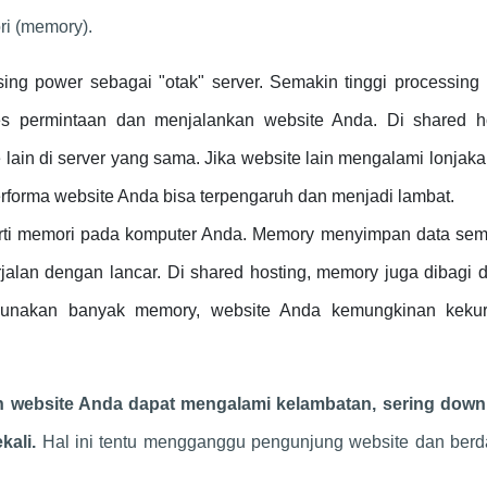
ri (memory).
ng power sebagai "otak" server. Semakin tinggi processing 
s permintaan dan menjalankan website Anda. Di shared ho
ain di server yang sama. Jika website lain mengalami lonjakan
forma website Anda bisa terpengaruh dan menjadi lambat.
rti memori pada komputer Anda. Memory menyimpan data sem
jalan dengan lancar. Di shared hosting, memory juga dibagi
nggunakan banyak memory, website Anda kemungkinan keku
ah website Anda dapat mengalami kelambatan, sering down 
kali.
Hal ini tentu mengganggu pengunjung website dan ber