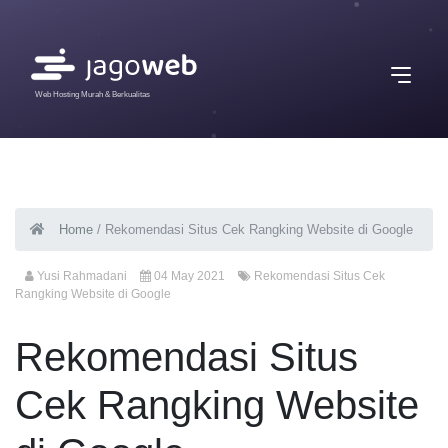
Web Hosting Murah & Berkualitas
Home
/
Rekomendasi Situs Cek Rangking Website di Google
Yusi Rahmadani
04 May 2021
Rekomendasi Situs Cek
Rangking Website di Google
Rekomendasi Situs
Cek Rangking Website