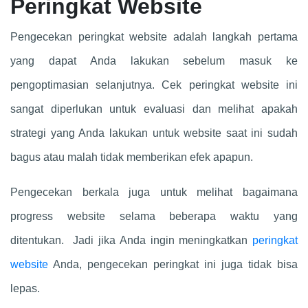
Peringkat Website
Pengecekan peringkat website adalah langkah pertama
yang dapat Anda lakukan sebelum masuk ke
pengoptimasian selanjutnya. Cek peringkat website ini
sangat diperlukan untuk evaluasi dan melihat apakah
strategi yang Anda lakukan untuk website saat ini sudah
bagus atau malah tidak memberikan efek apapun.
Pengecekan berkala juga untuk melihat bagaimana
progress website selama beberapa waktu yang
ditentukan. Jadi jika Anda ingin meningkatkan
peringkat
website
Anda, pengecekan peringkat ini juga tidak bisa
lepas.