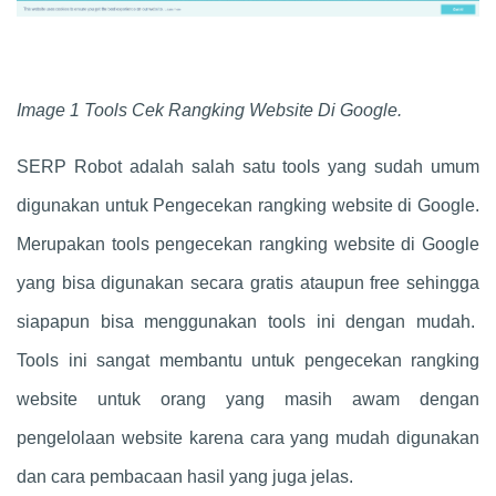
Image 1 Tools Cek Rangking Website Di Google.
SERP Robot adalah salah satu tools yang sudah umum
digunakan untuk Pengecekan rangking website di Google.
Merupakan tools pengecekan rangking website di Google
yang bisa digunakan secara gratis ataupun free sehingga
siapapun bisa menggunakan tools ini dengan mudah.
Tools ini sangat membantu untuk pengecekan rangking
website untuk orang yang masih awam dengan
pengelolaan website karena cara yang mudah digunakan
dan cara pembacaan hasil yang juga jelas.