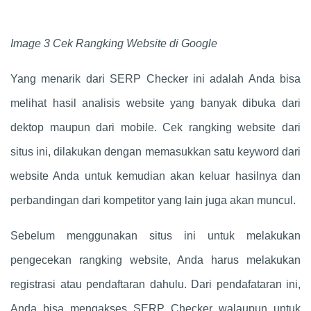
Image 3 Cek Rangking Website di Google
Yang menarik dari SERP Checker ini adalah Anda bisa
melihat hasil analisis website yang banyak dibuka dari
dektop maupun dari mobile. Cek rangking website dari
situs ini, dilakukan dengan memasukkan satu keyword dari
website Anda untuk kemudian akan keluar hasilnya dan
perbandingan dari kompetitor yang lain juga akan muncul.
Sebelum menggunakan situs ini untuk melakukan
pengecekan rangking website, Anda harus melakukan
registrasi atau pendaftaran dahulu. Dari pendafataran ini,
Anda bisa mengakses SERP Checker walaupun untuk