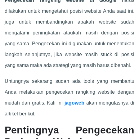
Pengecekan rangking website di Google
harus
dilakukan untuk mengetahui posisi website Anda saat ini,
juga untuk membandingkan apakah website sudah
mengalami peningkatan ataukah masih dengan posisi
yang sama. Pengecekan ini digunakan untuk menentukan
langkah selanjutnya, jika website masih stuck di posisi
yang sama maka ada strategi yang masih harus dibenahi.
Untungnya sekarang sudah ada tools yang membantu
Anda melakukan pengecekan rangking website dengan
mudah dan gratis. Kali ini
jagoweb
akan mengulasnya di
artikel berikut.
Pentingnya Pengecekan