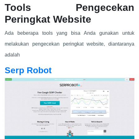
Tools Pengecekan
Peringkat Website
Ada beberapa tools yang bisa Anda gunakan untuk
melakukan pengecekan peringkat website, diantaranya
adalah
Serp Robot