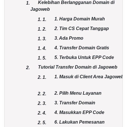
Kelebihan Berlangganan Domain di
1.
Jagoweb
1. Harga Domain Murah
1.
1.
2. Tim CS Cepat Tanggap
1.
2.
3. Ada Promo
1.
3.
4. Transfer Domain Gratis
1.
4.
5. Terbuka Untuk EPP Code
1.
5.
Tutorial Transfer Domain di Jagoweb
2.
1. Masuk di Client Area Jagoweb
2.
1.
2. Pilih Menu Layanan
2.
2.
3. Transfer Domain
2.
3.
4. Masukkan EPP Code
2.
4.
6. Lakukan Pemesanan
2.
5.