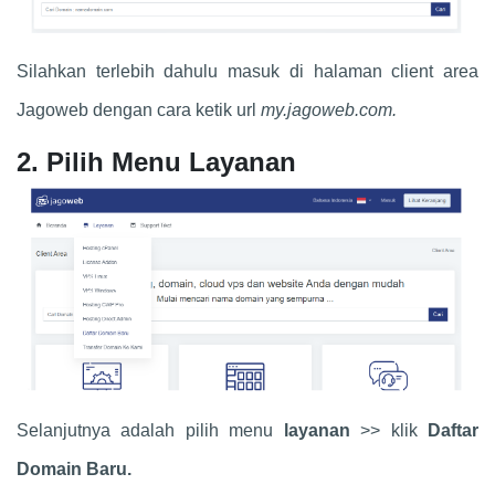
Silahkan terlebih dahulu masuk di halaman client area
Jagoweb dengan cara ketik url
my.jagoweb.com.
2.
Pilih Menu Layanan
Selanjutnya adalah pilih menu
layanan
>> klik
Daftar
Domain Baru.