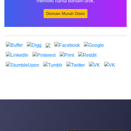
memiliki nama domain unik.
Domain Murah Disini