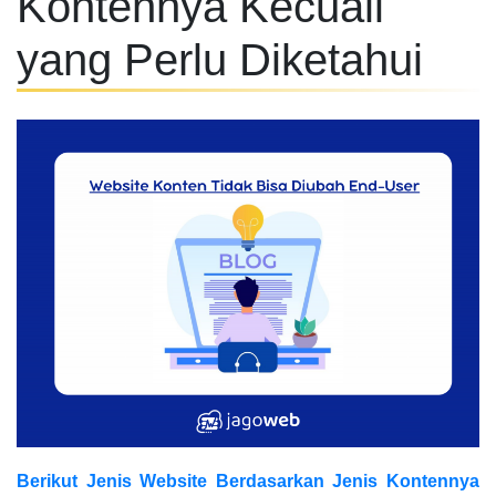
Kontennya Kecuali
yang Perlu Diketahui
Berikut Jenis Website Berdasarkan Jenis Kontennya