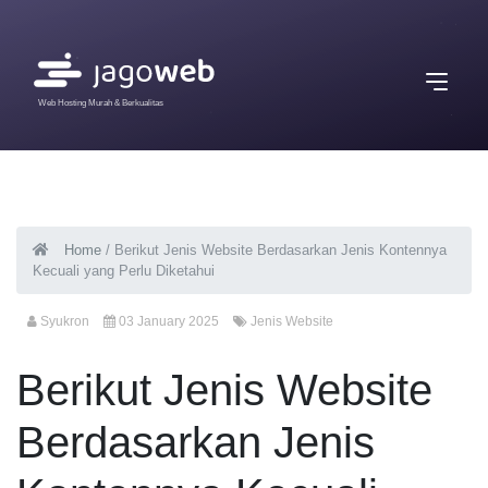
Web Hosting Murah & Berkualitas
Home
/
Berikut Jenis Website Berdasarkan Jenis Kontennya
Kecuali yang Perlu Diketahui
Syukron
03 January 2025
Jenis Website
Berikut Jenis Website
Berdasarkan Jenis