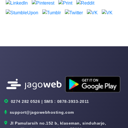
0274 282 0526 | SMS : 0878-3933-2011
support@jagowebhosting.com
Jl Pamularsih no.152 b, klaseman, sinduharjo,