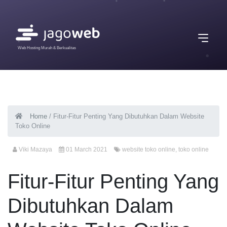
Web Hosting Murah & Berkualitas
Home
/
Fitur-Fitur Penting Yang Dibutuhkan Dalam Website
Toko Online
Viki Mazaya
01 March 2021
website toko online
,
toko online
Fitur-Fitur Penting Yang
Dibutuhkan Dalam