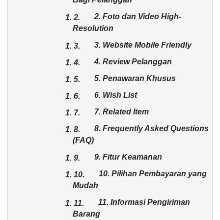
2. Foto dan Video High-
1.
2.
Resolution
3. Website Mobile Friendly
1.
3.
4. Review Pelanggan
1.
4.
5. Penawaran Khusus
1.
5.
6. Wish List
1.
6.
7. Related Item
1.
7.
8. Frequently Asked Questions
1.
8.
(FAQ)
9. Fitur Keamanan
1.
9.
10. Pilihan Pembayaran yang
1.
10.
Mudah
11. Informasi Pengiriman
1.
11.
Barang