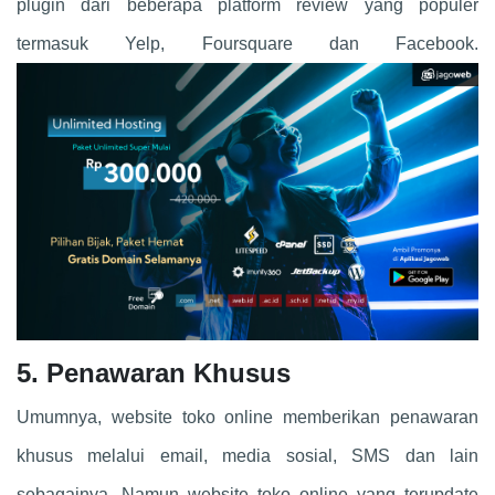
plugin dari beberapa platform review yang populer
termasuk Yelp, Foursquare dan Facebook.
5. Penawaran Khusus
Umumnya, website toko online memberikan penawaran
khusus melalui email, media sosial, SMS dan lain
sebagainya. Namun website toko online yang terupdate