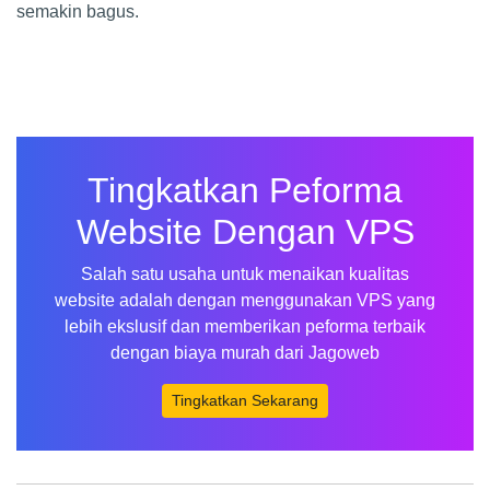
semakin bagus.
Tingkatkan Peforma
Website Dengan VPS
Salah satu usaha untuk menaikan kualitas
website adalah dengan menggunakan VPS yang
lebih ekslusif dan memberikan peforma terbaik
dengan biaya murah dari Jagoweb
Tingkatkan Sekarang