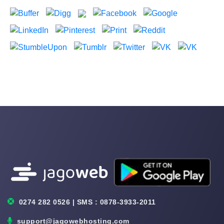
0274 282 0526 | SMS : 0878-3933-2011
support@jagowebhosting.com