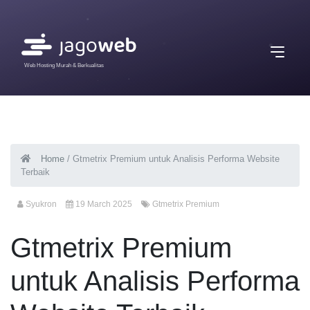
Web Hosting Murah & Berkualitas
Home
/
Gtmetrix Premium untuk Analisis Performa Website
Terbaik
Syukron
19 March 2025
Gtmetrix Premium
Gtmetrix Premium
untuk Analisis Performa