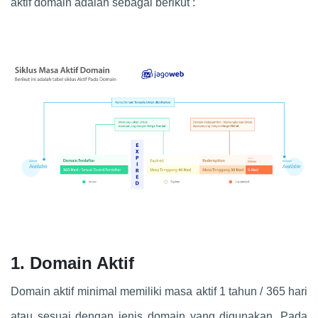
aktif domain adalah sebagai berikut :
1. Domain Aktif
Domain aktif minimal memiliki masa aktif 1 tahun / 365 hari
atau sesuai dengan jenis domain yang digunakan. Pada