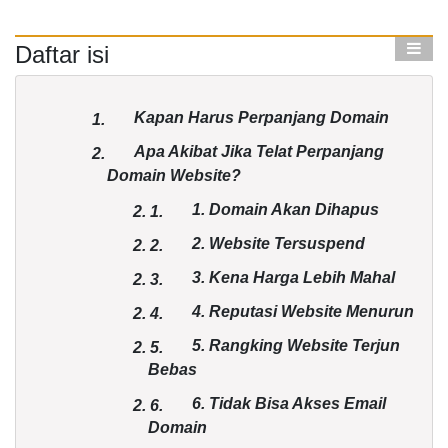
Daftar isi
Kapan Harus Perpanjang Domain
1.
Apa Akibat Jika Telat Perpanjang
2.
Domain Website?
1. Domain Akan Dihapus
2.
1.
2. Website Tersuspend
2.
2.
3. Kena Harga Lebih Mahal
2.
3.
4. Reputasi Website Menurun
2.
4.
5. Rangking Website Terjun
2.
5.
Bebas
6. Tidak Bisa Akses Email
2.
6.
Domain