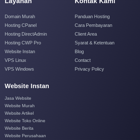
Layanan
Kontak Kami
Domain Murah
Panduan Hosting
Hosting CPanel
Cara Pembayaran
Hosting DirectAdmin
Client Area
Hosting CWP Pro
Syarat & Ketentuan
Website Instan
Blog
VPS Linux
Contact
VPS Windows
Privacy Policy
Website Instan
Jasa Website
Website Murah
Website Artikel
Website Toko Online
Website Berita
Website Perusahaan