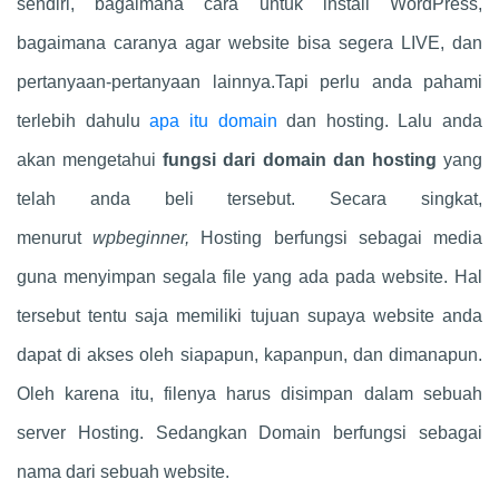
sendiri, bagaimana cara untuk install WordPress,
bagaimana caranya agar website bisa segera LIVE, dan
pertanyaan-pertanyaan lainnya.Tapi perlu anda pahami
terlebih dahulu
apa itu domain
dan hosting. Lalu anda
akan mengetahui
fungsi dari domain dan hosting
yang
telah anda beli tersebut. Secara singkat,
menurut
wpbeginner,
Hosting berfungsi sebagai media
guna menyimpan segala file yang ada pada website. Hal
tersebut tentu saja memiliki tujuan supaya website anda
dapat di akses oleh siapapun, kapanpun, dan dimanapun.
Oleh karena itu, filenya harus disimpan dalam sebuah
server Hosting. Sedangkan Domain berfungsi sebagai
nama dari sebuah website.