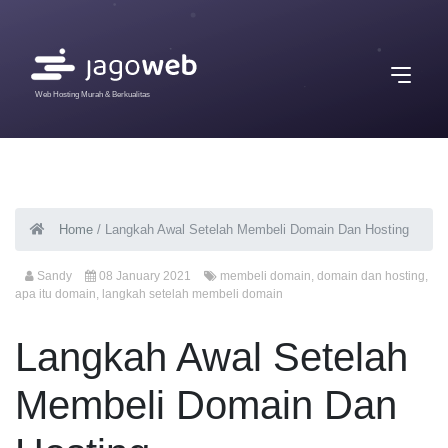
Web Hosting Murah & Berkualitas
Home
/
Langkah Awal Setelah Membeli Domain Dan Hosting
Sandy
08 January 2021
membeli domain
,
domain dan hosting
,
apa itu domain
,
langkah setelah membeli domain
Langkah Awal Setelah
Membeli Domain Dan