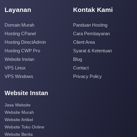
Layanan
Kontak Kami
Domain Murah
Panduan Hosting
Hosting CPanel
Cara Pembayaran
Hosting DirectAdmin
Client Area
Hosting CWP Pro
Syarat & Ketentuan
Website Instan
Blog
VPS Linux
Contact
VPS Windows
Privacy Policy
Website Instan
Jasa Website
Website Murah
Website Artikel
Website Toko Online
Website Berita