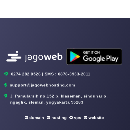
0274 282 0526 | SMS : 0878-3933-2011
support@jagowebhosting.com
Jl Pamularsih no.152 b, klaseman, sinduharjo,
ngaglik, sleman, yogyakarta 55283
domain
hosting
vps
website