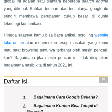
global ini adalah satu diantara beberapa
search engine
yang dikenal
.
Bahkan temuan atau terciptanya google itu
sendiri membawa perubahan cukup besar di dunia
teknologi komunikasi.
Hingga saatnya kamu bisa baca artikel, scrolling
website
toko online
atau menemukan resep masakan yang kamu
mau saat browsing tentunya terbantu oleh mesin pencari,
kan? Bagaimana jika mesin pencari ini tidak diciptakan
bagaimana nasib kita di tahun 2021 ini.
Daftar isi
Bagaimana Cara Google Bekerja?
1.
Bagaimana Konten Bisa Tampil di
2.
Google?