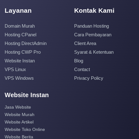
Layanan
Kontak Kami
Domain Murah
Panduan Hosting
Hosting CPanel
Cara Pembayaran
Hosting DirectAdmin
Client Area
Hosting CWP Pro
Syarat & Ketentuan
Website Instan
Blog
VPS Linux
Contact
VPS Windows
Privacy Policy
Website Instan
Jasa Website
Website Murah
Website Artikel
Website Toko Online
Website Berita