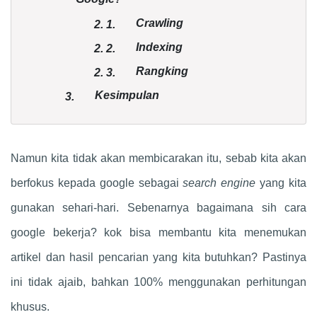
Crawling
2.
1.
Indexing
2.
2.
Rangking
2.
3.
Kesimpulan
3.
Namun kita tidak akan membicarakan itu, sebab kita akan
berfokus kepada google sebagai
search engine
yang kita
gunakan sehari-hari. Sebenarnya bagaimana sih cara
google bekerja? kok bisa membantu kita menemukan
artikel dan hasil pencarian yang kita butuhkan? Pastinya
ini tidak ajaib, bahkan 100% menggunakan perhitungan
khusus.