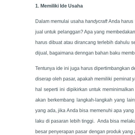
1. Memiliki Ide Usaha
Dalam memulai usaha
handycraft
Anda harus 
jual untuk pelanggan? Apa yang membedakan
harus dibuat atau dirancang terlebih dahulu 
dijual, bagaimana denngan bahan baku membua
Tentunya ide ini juga harus dipertimbangkan 
diserap oleh pasar, apakah memiliki peminat y
hal seperti ini dipikirkan untuk meminimalkan
akan berkembang langkah-langkah yang lainy
yang ada, jika Anda bisa memenuhi apa yang
laku di pasaran lebih tinggi. Anda bisa mela
besar penyerapan pasar dengan produk yang a