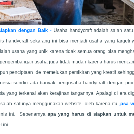
siapkan dengan Baik -
Usaha handycraft adalah salah satu 
nis handycraft sekarang ini bisa menjadi usaha yang targetn
adalah usaha yang unik karena tidak semua orang bisa mengha
pengembangan usaha juga tidak mudah karena harus mencari 
l pun penciptaan ide memelukan pemikiran yang kreatif sehing
onesia sendiri ada banyak pengusaha handycraft dengan pro
a yang terkenal akan kerajinan tangannya. Apalagi di era digi
 salah satunya menggunakan website, oleh karena itu
jasa w
snis ini. Sebenarnya
apa yang harus di siapkan untuk m
l ini