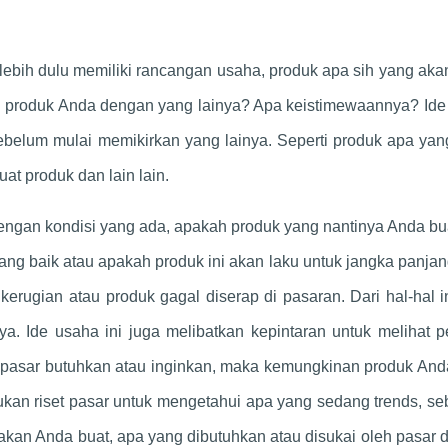
lebih dulu memiliki rancangan usaha, produk apa sih yang ak
 produk Anda dengan yang lainya? Apa keistimewaannya? Ide
sebelum mulai memikirkan yang lainya. Seperti produk apa ya
t produk dan lain lain.
dengan kondisi yang ada, apakah produk yang nantinya Anda bu
ang baik atau apakah produk ini akan laku untuk jangka panjan
 kerugian atau produk gagal diserap di pasaran. Dari hal-hal i
a. Ide usaha ini juga melibatkan kepintaran untuk melihat p
 pasar butuhkan atau inginkan, maka kemungkinan produk And
kukan riset pasar untuk mengetahui apa yang sedang trends, s
kan Anda buat, apa yang dibutuhkan atau disukai oleh pasar