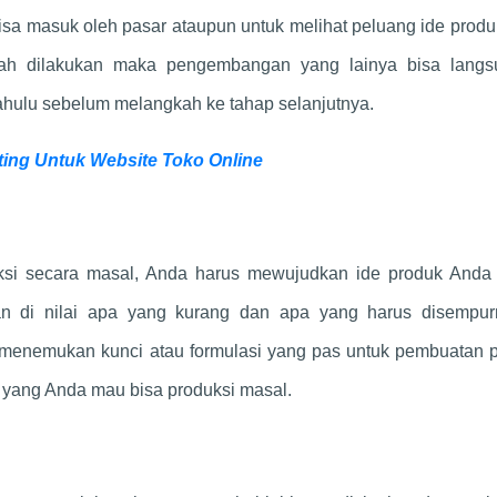
isa masuk oleh pasar ataupun untuk melihat peluang ide prod
udah dilakukan maka pengembangan yang lainya bisa langs
 dahulu sebelum melangkah ke tahap selanjutnya.
ng Untuk Website Toko Online
ksi secara masal, Anda harus mewujudkan ide produk Anda
an di nilai apa yang kurang dan apa yang harus disempur
enemukan kunci atau formulasi yang pas untuk pembuatan p
 yang Anda mau bisa produksi masal.