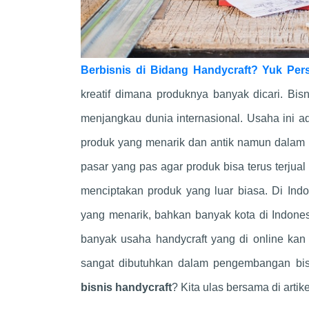
Berbisnis di Bidang Handycraft? Yuk Per
kreatif dimana produknya banyak dicari. Bis
menjangkau dunia internasional. Usaha ini 
produk yang menarik dan antik namun dalam 
pasar yang pas agar produk bisa terus terjua
menciptakan produk yang luar biasa. Di Ind
yang menarik, bahkan banyak kota di Indonesi
banyak usaha handycraft yang di online kan
sangat dibutuhkan dalam pengembangan bi
bisnis handycraft
? Kita ulas bersama di artike