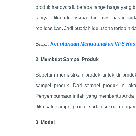
produk handycraft, berapa range harga yang b
lainya. Jika ide usaha dan riset pasar s
realisasikan. Jadi buatlah ide usaha terlebih
Baca :
Keuntungan Menggunakan VPS Hosti
2. Membuat Sampel Produk
Sebelum memastikan produk untuk di produ
sampel produk. Dari sampel produk ini ak
Penyempurnaan inilah yang membantu Anda m
Jika satu sampel produk sudah sesuai dengan
3. Modal