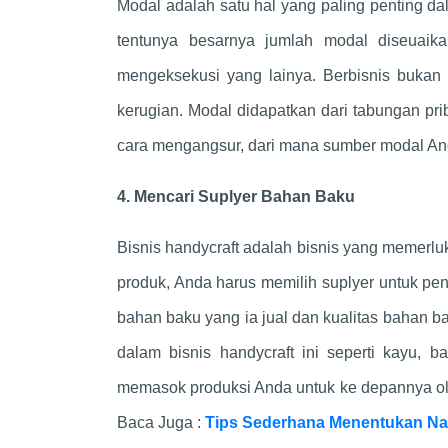
Modal adalah satu hal yang paling penting da
tentunya besarnya jumlah modal diseuaik
mengeksekusi yang lainya. Berbisnis bukan 
kerugian. Modal didapatkan dari tabungan p
cara mengangsur, dari mana sumber modal And
4. Mencari Suplyer Bahan Baku
Bisnis handycraft adalah bisnis yang memerl
produk, Anda harus memilih suplyer untuk pen
bahan baku yang ia jual dan kualitas bahan 
dalam bisnis handycraft ini seperti kayu, 
memasok produksi Anda untuk ke depannya ole
Baca Juga :
Tips Sederhana Menentukan N