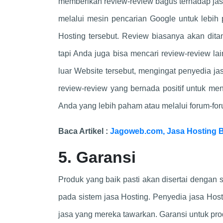
memberikan review-review bagus terhadap jasa
melalui mesin pencarian Google untuk lebih
Hosting tersebut. Review biasanya akan dita
tapi Anda juga bisa mencari review-review lain
luar Website tersebut, mengingat penyedia j
review-review yang bernada positif untuk m
Anda yang lebih paham atau melalui forum-fo
Baca Artikel :
Jagoweb.com, Jasa Hosting B
5. Garansi
Produk yang baik pasti akan disertai dengan s
pada sistem jasa Hosting. Penyedia jasa Host
jasa yang mereka tawarkan. Garansi untuk pr