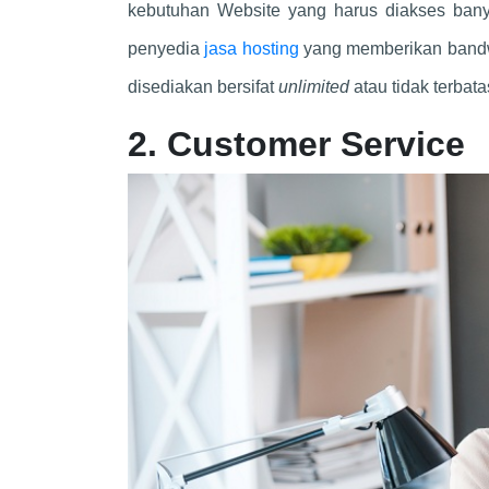
kebutuhan Website yang harus diakses banya
penyedia
jasa hosting
yang memberikan bandwi
disediakan bersifat
unlimited
atau tidak terbata
2. Customer Service