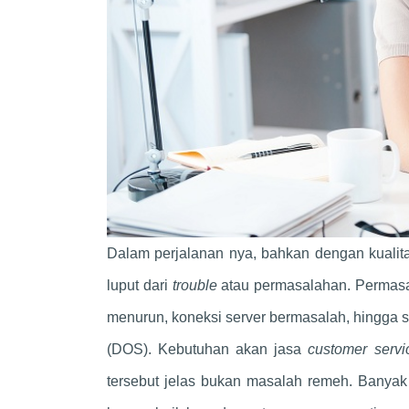
Dalam perjalanan nya, bahkan dengan kualitas
luput dari
trouble
atau permasalahan. Permasal
menurun, koneksi server bermasalah, hingga 
(DOS). Kebutuhan akan jasa
customer serv
tersebut jelas bukan masalah remeh. Banya