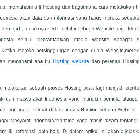
ai memahami arti Hosting dan bagaimana cara melakukan ho
ndonesia akan data dan informasi yang harus mereka sediaka
online) pada umumnya serta melalui sebuah Website pada khus
onesia selalu memanfaatkan media website sebagai 
al. Ketika mereka bersinggungan dengan dunia Website,mere
hkan memahami apa itu
Hosting website
dan peranan Hostin
k melakukan sebuah proses Hosting tidak lagi menjadi otorit
ak dari masyarakat Indonesia yang mungkin pemula ataupun
er pun mulai terlibat dalam proses Hosting sebuah Website. 
u agar masyarat Indonesia,terutama yang masih awam tentang 
liki referensi lebih baik. Di dalam artikel ini akan dijelask