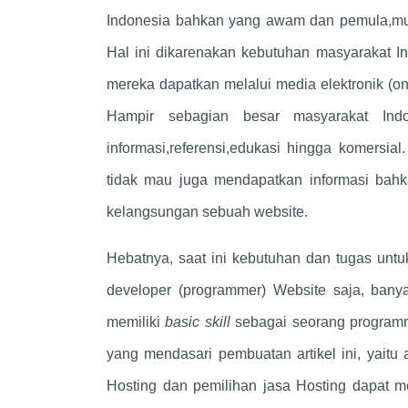
Indonesia bahkan yang awam dan pemula,mul
Hal ini dikarenakan kebutuhan masyarakat I
mereka dapatkan melalui media elektronik (
Hampir sebagian besar masyarakat Ind
informasi,referensi,edukasi hingga komersi
tidak mau juga mendapatkan informasi ba
kelangsungan sebuah website.
Hebatnya, saat ini kebutuhan dan tugas untu
developer (programmer) Website saja, bany
memiliki
basic skill
sebagai seorang programm
yang mendasari pembuatan artikel ini, yait
Hosting dan pemilihan jasa Hosting dapat memi