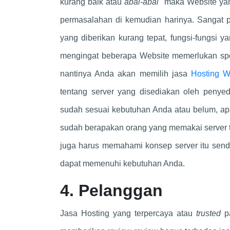
kurang baik atau
abal-abal
maka Website yang
permasalahan di kemudian harinya. Sangat pe
yang diberikan kurang tepat, fungsi-fungsi y
mengingat beberapa Website memerlukan spes
nantinya Anda akan memilih jasa
Hosting W
tentang server yang disediakan oleh penyedi
sudah sesuai kebutuhan Anda atau belum, ap
sudah berapakan orang yang memakai server t
juga harus memahami konsep server itu sen
dapat memenuhi kebutuhan Anda.
4. Pelanggan
Jasa Hosting yang terpercaya atau
trusted
p