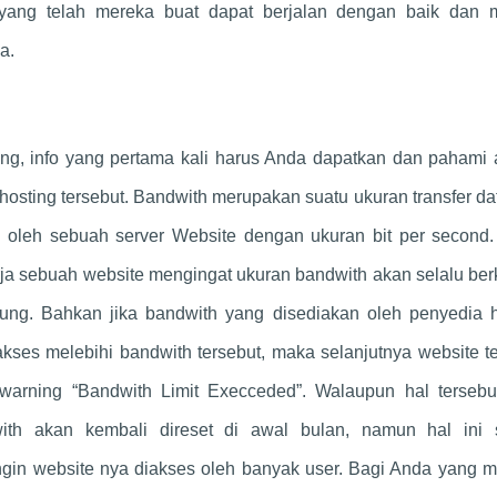
e yang telah mereka buat dapat berjalan dengan baik dan 
a.
ing, info yang pertama kali harus Anda dapatkan dan pahami 
hosting tersebut. Bandwith merupakan suatu ukuran transfer da
 oleh sebuah server Website dengan ukuran bit per second.
ja sebuah website mengingat ukuran bandwith akan selalu be
ung. Bahkan jika bandwith yang disediakan oleh penyedia h
iakses melebihi bandwith tersebut, maka selanjutnya website t
arning “Bandwith Limit Execceded”. Walaupun hal tersebut
ith akan kembali direset di awal bulan, namun hal ini 
gin website nya diakses oleh banyak user. Bagi Anda yang me