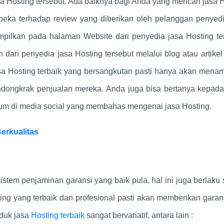
 Hosting tersebut. Ada baiknya bagi Anda yang mencari jasa 
 peka terhadap review yang diberikan oleh pelanggan penyedi
mpilkan pada halaman Website dari penyedia jasa Hosting te
 dari penyedia jasa Hosting tersebut melalui blog atau artikel 
asa Hosting terbaik yang bersangkutan pasti hanya akan mena
endongkrak penjualan mereka. Anda juga bisa bertanya kepada
rum di media social yang membahas mengenai jasa Hosting.
erkualitas
istem penjaminan garansi yang baik pula, hal ini juga berlaku
ing yang terbaik dan profesional pasti akan memberikan garan
oduk jasa
Hosting terbaik
sangat bervariatif, antara lain :