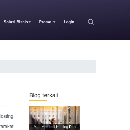
Solusi Bisnis
Promo
Login
Blog terkait
Hosting
arakat
Mau Membeli Hosting Dan