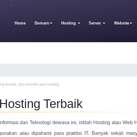
Home
Domain
Hosting
Server
Website
ing terbaik
,
tips memilih jasa hosting
Hosting Terbaik
Informasi dan Teknologi dewasa ini, istilah Hosting atau Web 
unakan atau dipahami para praktisi IT. Banyak sekali masy