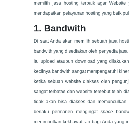
memilih jasa hosting terbaik agar Websit
mendapatkan pelayanan hosting yang baik pul
1. Bandwith
Di saat Anda akan memilih sebuah jasa host
bandwith yang disediakan oleh penyedia jasa 
itu upload ataupun download yang dilakukan
kecilnya bandwith sangat mempengaruhi kiner
ketika sebuah website diakses oleh pengunj
sangat terbatas dan website tersebut telah d
tidak akan bisa diakses dan memunculkan w
berlaku permanen mengingat
space
bandw
menimbulkan kekhawatiran bagi Anda yang in