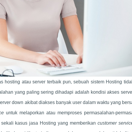
 hosting atau server terbaik pun, sebuah sistem Hosting tid
ahan yang paling sering dihadapi adalah kondisi akses serv
server down akibat diakses banyak user dalam waktu yang be
ice
untuk melaporkan atau memproses permasalahan-permas
k sekali kasus jasa Hosting yang memberikan
customer servi