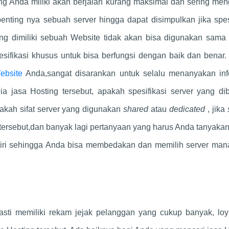
 Anda miliki akan berjalan kurang maksimal dan sering men
nting nya sebuah server hingga dapat disimpulkan jika spes
ang dimiliki sebuah Website tidak akan bisa digunakan sama 
ifikasi khusus untuk bisa berfungsi dengan baik dan benar. 
ebsite
Anda,sangat disarankan untuk selalu menanyakan inf
a jasa Hosting tersebut, apakah spesifikasi server yang di
akah sifat server yang digunakan
shared
atau
dedicated
, jika
ersebut,dan banyak lagi pertanyaan yang harus Anda tanyaka
diri sehingga Anda bisa membedakan dan memilih server man
asti memiliki rekam jejak pelanggan yang cukup banyak, loy