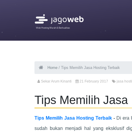
Web Hosting Murah & Berkualitas
Home
/
Tips Memilih Jasa Hosting Terbaik
Sekar Arum Kinanti
21 February 2017
jasa host
Tips Memilih Jasa 
Tips Memilih Jasa Hosting Terbaik
-
Di era 
sudah bukan menjadi hal yang eksklusif dig