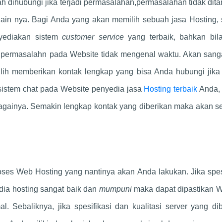
ah dihubungi jika terjadi permasalahan,permasalahan tidak dit
lain nya. Bagi Anda yang akan memilih sebuah jasa Hosting, 
nyediakan sistem
customer service
yang terbaik, bahkan bil
 permasalahn pada Website tidak mengenal waktu. Akan sanga
ilih memberikan kontak lengkap yang bisa Anda hubungi jika 
 sistem chat pada Website penyedia jasa
Hosting terbaik
Anda,
againya. Semakin lengkap kontak yang diberikan maka akan s
oses Web Hosting yang nantinya akan Anda lakukan. Jika spes
edia hosting sangat baik dan
mumpuni
maka dapat dipastikan W
. Sebaliknya, jika spesifikasi dan kualitasi server yang di