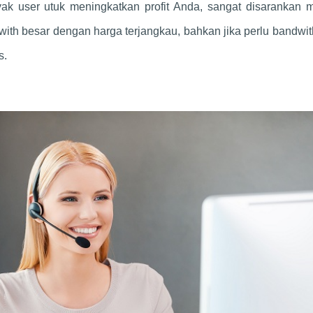
k user utuk meningkatkan profit Anda, sangat disarankan m
th besar dengan harga terjangkau, bahkan jika perlu bandwit
s.