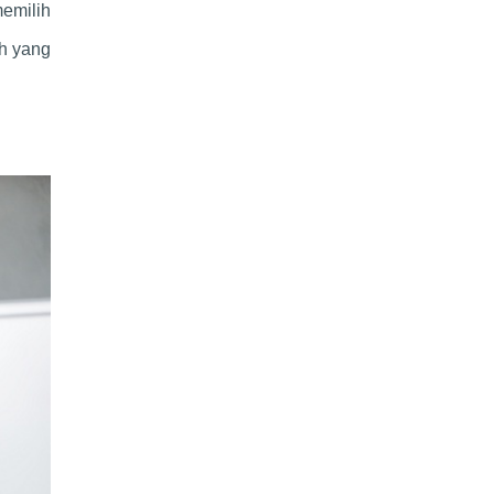
emilih
h yang