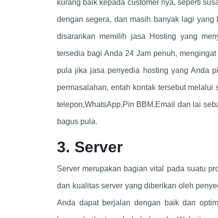
kurang baik kepada customer nya, seperti sus
dengan segera, dan masih banyak lagi yang 
disarankan memilih jasa Hosting yang me
tersedia bagi Anda 24 Jam penuh, mengingat
pula jika jasa penyedia hosting yang Anda p
permasalahan, entah kontak tersebut melalui
telepon,WhatsApp,Pin BBM,Email dan lai seb
bagus pula.
3. Server
Server merupakan bagian vital pada suatu pr
dan kualitas server yang diberikan oleh peny
Anda dapat berjalan dengan baik dan optimal