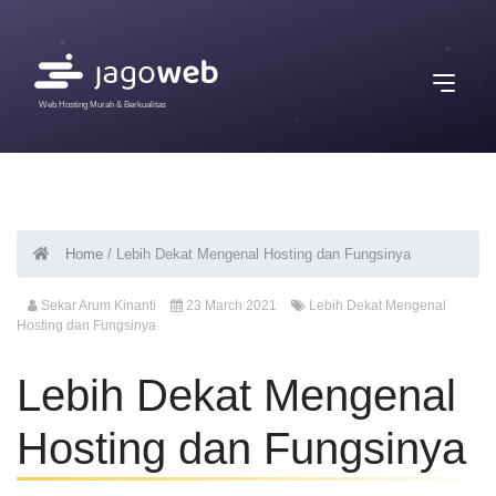
Web Hosting Murah & Berkualitas
Home
/
Lebih Dekat Mengenal Hosting dan Fungsinya
Sekar Arum Kinanti
23 March 2021
Lebih Dekat Mengenal
Hosting dan Fungsinya
Lebih Dekat Mengenal
Hosting dan Fungsinya