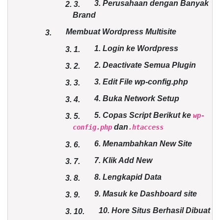
3. Perusahaan dengan Banyak
2.
3.
Brand
Membuat Wordpress Multisite
3.
1. Login ke Wordpress
3.
1.
2. Deactivate Semua Plugin
3.
2.
3. Edit File wp-config.php
3.
3.
4. Buka Network Setup
3.
4.
5. Copas Script Berikut ke
wp-
3.
5.
dan
config.php
.htaccess
6. Menambahkan New Site
3.
6.
7. Klik Add New
3.
7.
8. Lengkapid Data
3.
8.
9. Masuk ke Dashboard site
3.
9.
10. Hore Situs Berhasil Dibuat
3.
10.