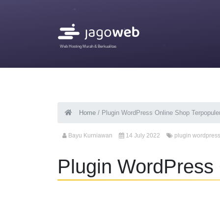
Web Hosting Murah & Berkualitas
Home
/
Plugin WordPress Online Shop Terpopule
Bayu Kurniawan
14 July 2022
plugin wordpress
Plugin WordPress 