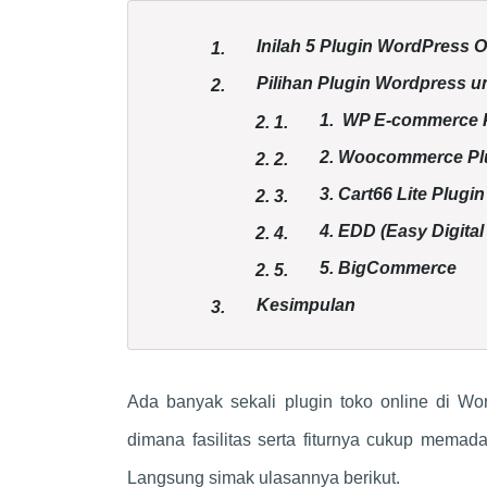
Inilah 5 Plugin WordPress 
1.
Pilihan Plugin Wordpress u
2.
1. WP E-commerce 
2.
1.
2. Woocommerce Pl
2.
2.
3. Cart66 Lite Plugin
2.
3.
4. EDD (Easy Digita
2.
4.
5. BigCommerce
2.
5.
Kesimpulan
3.
Ada banyak sekali plugin toko online di 
dimana fasilitas serta fiturnya cukup memad
Langsung simak ulasannya berikut.