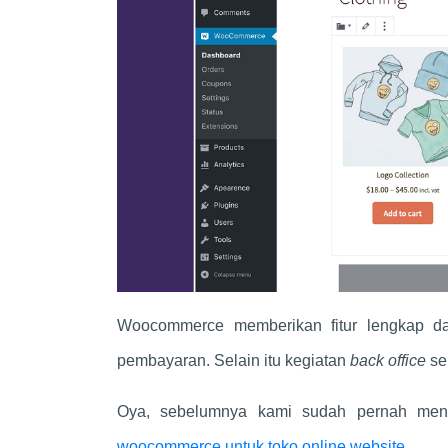
Woocommerce memberikan fitur lengkap da
pembayaran. Selain itu kegiatan
back office
se
Oya, sebelumnya kami sudah pernah men
woocommerce untuk toko online website
.