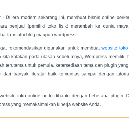
r
- Di era modern sekarang ini, membuat bisnis online berk
ara penjual (pemiliki toko fisik) merambah ke dunia maya
baik melalui blog maupun wordpress.
sangat rekomendasikan digunakan untuk membuat
website toko
 kita katakan pada ulasan sebelumnya, Wordpress memiliki 
 terutama untuk pemula, ketersediaan tema dan plugin yang
dari banyak literatur baik komunitas sampai dengan tutoria
bsite toko online perlu dibantu dengan beberapa plugin. 
dpress yang memaksimalkan kinerja website Anda.