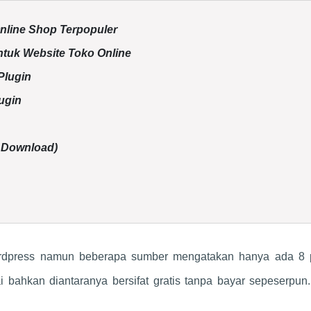
Online Shop Terpopuler
ntuk Website Toko Online
Plugin
ugin
l Download)
Wordpress namun beberapa sumber mengatakan hanya ada 8 p
ai bahkan diantaranya bersifat gratis tanpa bayar sepeserpu