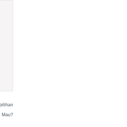
ilihan
n. Mau?