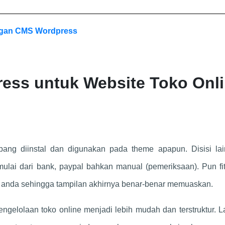
gan CMS Wordpress
ress untuk Website Toko Onl
ang diinstal dan digunakan pada theme apapun. Disisi lai
ai dari bank, paypal bahkan manual (pemeriksaan). Pun fitu
n anda sehingga tampilan akhirnya benar-benar memuaskan.
lolaan toko online menjadi lebih mudah dan terstruktur. L