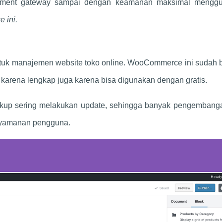
 payment gateway sampai dengan keamanan maksimal mengg
e ini.
untuk manajemen website toko online. WooCommerce ini sudah
karena lengkap juga karena bisa digunakan dengan gratis.
ukup sering melakukan update, sehingga banyak pengembang
nyamanan pengguna.