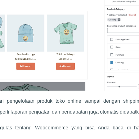
ri pengelolaan produk toko online sampai dengan shippi
perti laporan penjualan dan pendapatan juga otomatis didapatk
gulas tentang Woocommerce yang bisa Anda baca di h