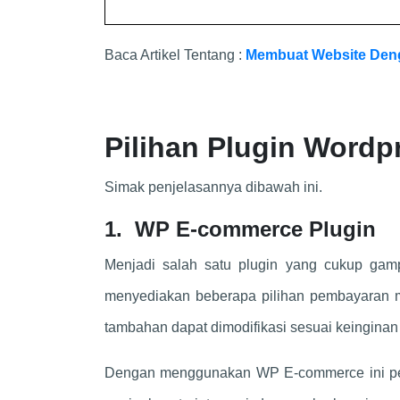
Baca Artikel Tentang :
Membuat Website Den
Pilihan Plugin Wordp
Simak penjelasannya dibawah ini.
1. WP E-commerce Plugin
Menjadi salah satu plugin yang cukup gamp
menyediakan beberapa pilihan pembayaran mul
tambahan dapat dimodifikasi sesuai keingina
Dengan menggunakan WP E-commerce ini penge