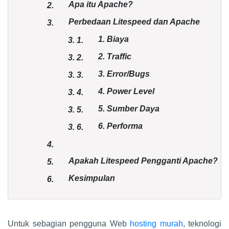
Apa itu Apache?
2.
Perbedaan Litespeed dan Apache
3.
1. Biaya
3.
1.
2. Traffic
3.
2.
3. Error/Bugs
3.
3.
4. Power Level
3.
4.
5. Sumber Daya
3.
5.
6. Performa
3.
6.
4.
Apakah Litespeed Pengganti Apache?
5.
Kesimpulan
6.
Untuk sebagian pengguna Web
hosting murah
, teknologi