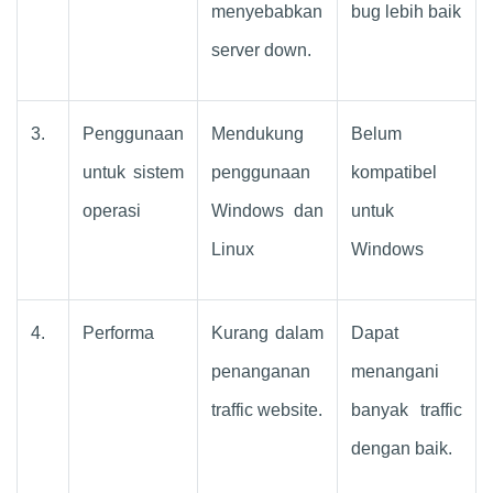
menyebabkan
bug lebih baik
server down.
3.
Penggunaan
Mendukung
Belum
untuk sistem
penggunaan
kompatibel
operasi
Windows dan
untuk
Linux
Windows
4.
Performa
Kurang dalam
Dapat
penanganan
menangani
traffic website.
banyak traffic
dengan baik.