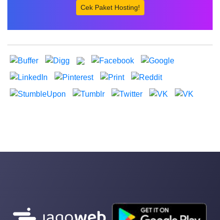
Cek Paket Hosting!