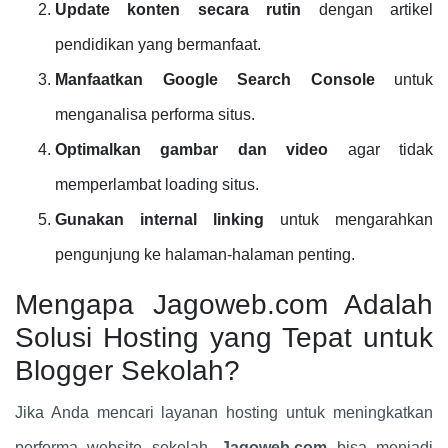
Update konten secara rutin
dengan artikel
pendidikan yang bermanfaat.
Manfaatkan Google Search Console
untuk
menganalisa performa situs.
Optimalkan gambar dan video
agar tidak
memperlambat loading situs.
Gunakan internal linking
untuk mengarahkan
pengunjung ke halaman-halaman penting.
Mengapa Jagoweb.com Adalah
Solusi Hosting yang Tepat untuk
Blogger Sekolah?
Jika Anda mencari layanan hosting untuk meningkatkan
performa website sekolah,
Jagoweb.com
bisa menjadi