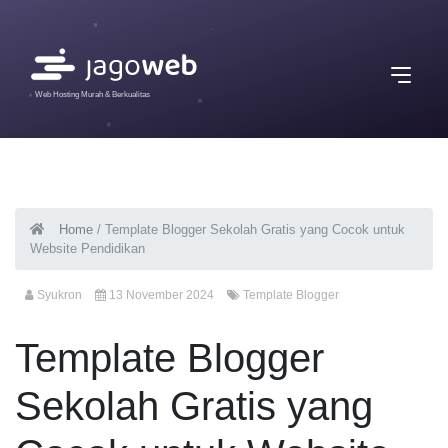
Web Hosting Murah & Berkualitas
Home
/
Template Blogger Sekolah Gratis yang Cocok untuk
Website Pendidikan
Syukron
13 November 2024
Template Blogger
Template Blogger
Sekolah Gratis yang