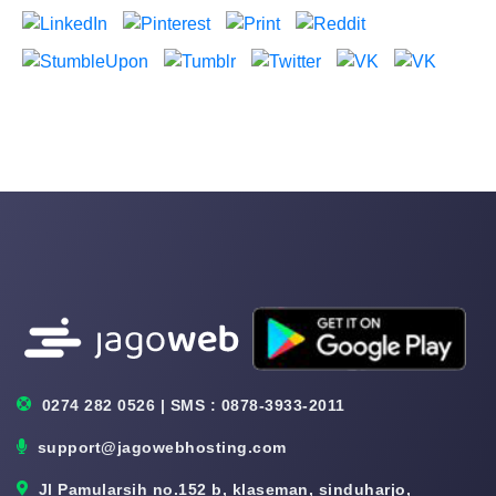
0274 282 0526 | SMS : 0878-3933-2011
support@jagowebhosting.com
Jl Pamularsih no.152 b, klaseman, sinduharjo,