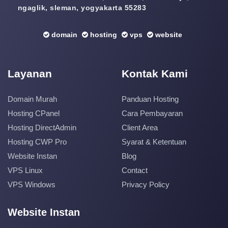
ngaglik, sleman, yogyakarta 55283
domain
hosting
vps
website
Layanan
Kontak Kami
Domain Murah
Panduan Hosting
Hosting CPanel
Cara Pembayaran
Hosting DirectAdmin
Client Area
Hosting CWP Pro
Syarat & Ketentuan
Website Instan
Blog
VPS Linux
Contact
VPS Windows
Privacy Policy
Website Instan