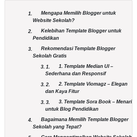
Mengapa Memilih Blogger untuk
1.
Website Sekolah?
Kelebihan Template Blogger untuk
2.
Pendidikan
Rekomendasi Template Blogger
3.
Sekolah Gratis
1. Template Median UI –
3.
1.
Sederhana dan Responsif
2. Template Viomagz – Elegan
3.
2.
dan Kaya Fitur
3. Template Sora Book – Menarik
3.
3.
untuk Blog Pendidikan
Bagaimana Memilih Template Blogger
4.
Sekolah yang Tepat?