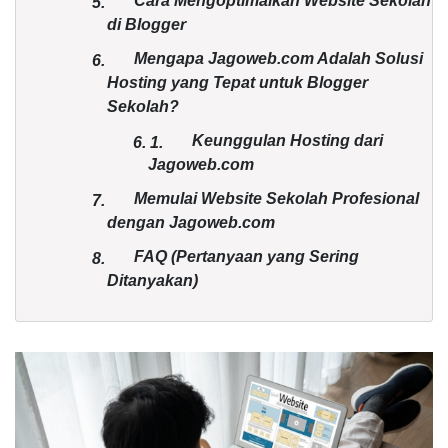
Cara Mengoptimalkan Website Sekolah
5.
di Blogger
Mengapa Jagoweb.com Adalah Solusi
6.
Hosting yang Tepat untuk Blogger
Sekolah?
Keunggulan Hosting dari
6.
1.
Jagoweb.com
Memulai Website Sekolah Profesional
7.
dengan Jagoweb.com
FAQ (Pertanyaan yang Sering
8.
Ditanyakan)