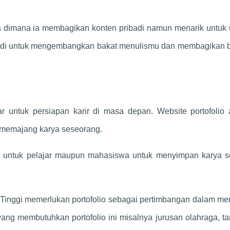
a dimana ia membagikan konten pribadi namun menarik untuk
badi untuk mengembangkan bakat menulismu dan membagikan 
ar untuk persiapan karir di masa depan. Website portofolio
k memajang karya seseorang.
kan untuk pelajar maupun mahasiswa untuk menyimpan karya s
n Tinggi memerlukan portofolio sebagai pertimbangan dalam m
g membutuhkan portofolio ini misalnya jurusan olahraga, tar