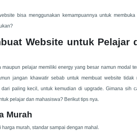
o website bisa menggunakan kemampuannya untuk membuka
bukan?
uat Website untuk Pelajar 
maupun pelajar memiliki energy yang besar namun modal ter
mun jangan khawatir sebab untuk membuat website tidak 
dari paling kecil, untuk kemudian di upgrade. Gimana sih c
uk pelajar dan mahasiswa? Berikut tips nya.
a Murah
ri harga murah, standar sampai dengan mahal.