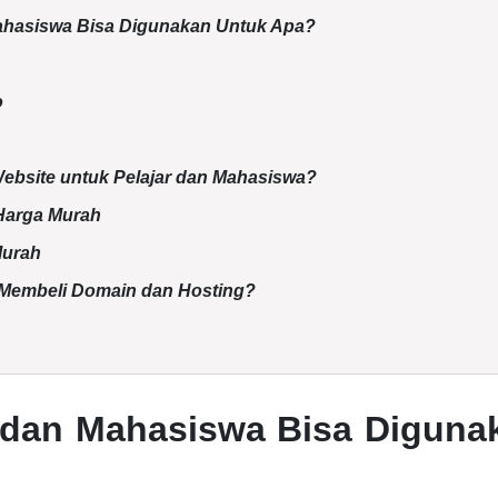
Mahasiswa Bisa Digunakan Untuk Apa?
o
bsite untuk Pelajar dan Mahasiswa?
Harga Murah
Murah
 Membeli Domain dan Hosting?
r dan Mahasiswa Bisa Diguna