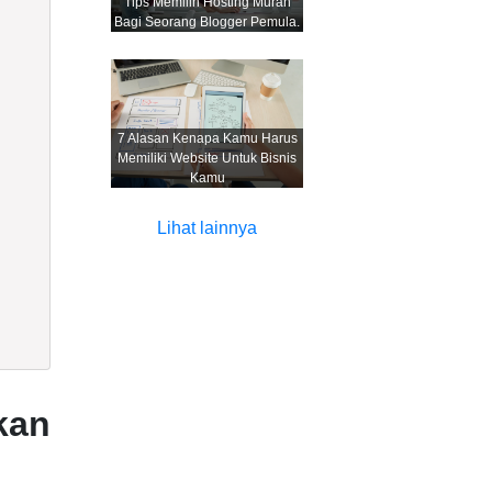
Tips Memilih Hosting Murah
Bagi Seorang Blogger Pemula.
7 Alasan Kenapa Kamu Harus
Memiliki Website Untuk Bisnis
Kamu
Lihat lainnya
kan