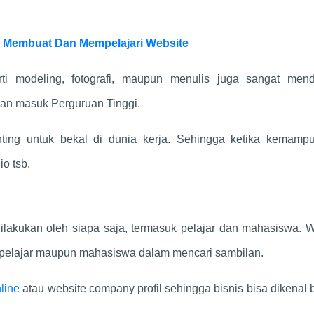
 Membuat Dan Mempelajari Website
i modeling, fotografi, maupun menulis juga sangat men
uan masuk Perguruan Tinggi.
nting untuk bekal di dunia kerja. Sehingga ketika kemamp
o tsb.
a dilakukan oleh siapa saja, termasuk pelajar dan mahasiswa. 
 pelajar maupun mahasiswa dalam mencari sambilan.
line
atau website company profil sehingga bisnis bisa dikenal