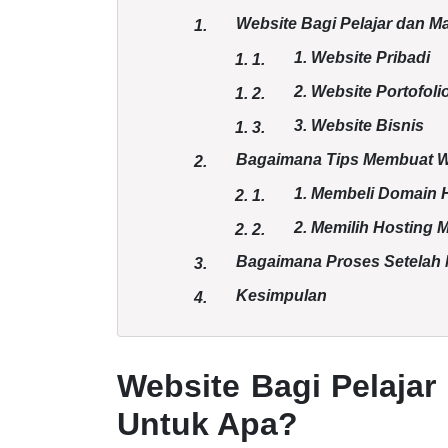
Website Bagi Pelajar dan 
1.
1. Website Pribadi
1.
1.
2. Website Portofoli
1.
2.
3. Website Bisnis
1.
3.
Bagaimana Tips Membuat We
2.
1. Membeli Domain 
2.
1.
2. Memilih Hosting 
2.
2.
Bagaimana Proses Setelah
3.
Kesimpulan
4.
Website Bagi Pelaja
Untuk Apa?