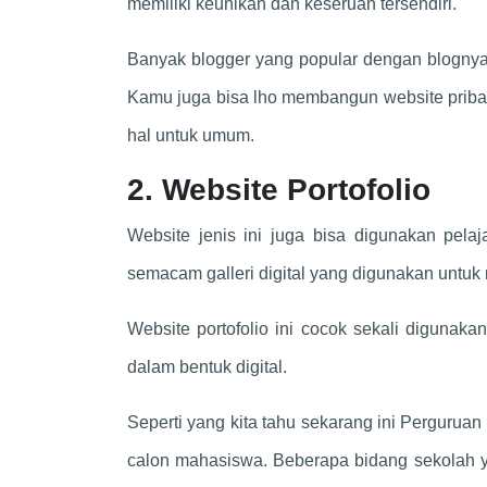
memiliki keunikan dan keseruan tersendiri.
Banyak blogger yang popular dengan blogny
Kamu juga bisa lho membangun website pri
hal untuk umum.
2. Website Portofolio
Website jenis ini juga bisa digunakan pelaj
semacam galleri digital yang digunakan untu
Website portofolio ini cocok sekali diguna
dalam bentuk digital.
Seperti yang kita tahu sekarang ini Pergurua
calon mahasiswa. Beberapa bidang sekolah yan