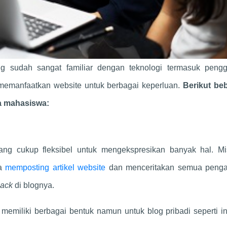
 sudah sangat familiar dengan teknologi termasuk peng
 memanfaatkan website untuk berbagai keperluan.
Berikut be
ga mahasiswa:
ang cukup fleksibel untuk mengekspresikan banyak hal. Mi
sa
memposting artikel website
dan menceritakan semua peng
hack
di blognya.
emiliki berbagai bentuk namun untuk blog pribadi seperti in