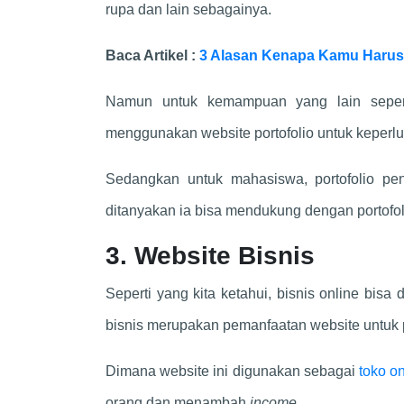
rupa dan lain sebagainya.
Baca Artikel :
3 Alasan Kenapa Kamu Harus
Namun untuk kemampuan yang lain sepert
menggunakan website portofolio untuk keperl
Sedangkan untuk mahasiswa, portofolio pe
ditanyakan ia bisa mendukung dengan portofoli
3. Website Bisnis
Seperti yang kita ketahui, bisnis online bis
bisnis merupakan pemanfaatan website untuk
Dimana website ini digunakan sebagai
toko on
orang dan menambah
income.