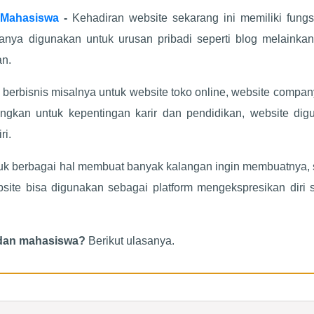
 Mahasiswa
-
Kehadiran website sekarang ini memiliki fungs
hanya digunakan untuk urusan pribadi seperti blog melainkan
an.
erbisnis misalnya untuk website toko online, website company
ngkan untuk kepentingan karir dan pendidikan, website dig
ri.
uk berbagai hal membuat banyak kalangan ingin membuatnya, 
ite bisa digunakan sebagai platform mengekspresikan diri 
 dan mahasiswa?
Berikut ulasanya.