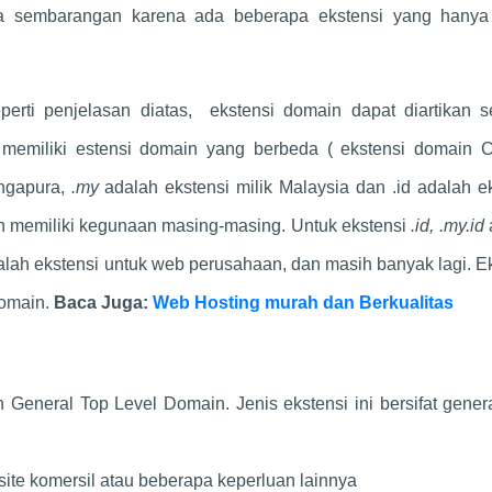
sa sembarangan karena ada beberapa ekstensi yang hanya
perti penjelasan diatas, ekstensi domain dapat diartikan s
 memiliki estensi domain yang berbeda ( ekstensi domain C
ingapura,
.my
adalah ekstensi milik Malaysia dan .id adalah e
an memiliki kegunaan masing-masing. Untuk ekstensi
.id, .my.id
lah ekstensi untuk web perusahaan, dan masih banyak lagi. E
Domain.
Baca Juga:
Web Hosting murah dan Berkualitas
General Top Level Domain. Jenis ekstensi ini bersifat gener
ite komersil atau beberapa keperluan lainnya