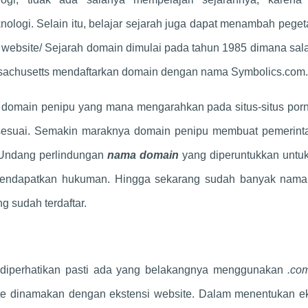
nologi. Selain itu, belajar sejarah juga dapat menambah pege
 website/ Sejarah domain dimulai pada tahun 1985 dimana sal
achusetts mendaftarkan domain dengan nama Symbolics.com.
domain penipu yang mana mengarahkan pada situs-situs porno
k sesuai. Semakin maraknya domain penipu membuat pemerint
-Undang perlindungan
nama domain
yang diperuntukkan untuk
mendapatkan hukuman. Hingga sekarang sudah banyak nam
g sudah terdaftar.
ka diperhatikan pasti ada yang belakangnya menggunakan
.com
te dinamakan dengan ekstensi website. Dalam menentukan ek