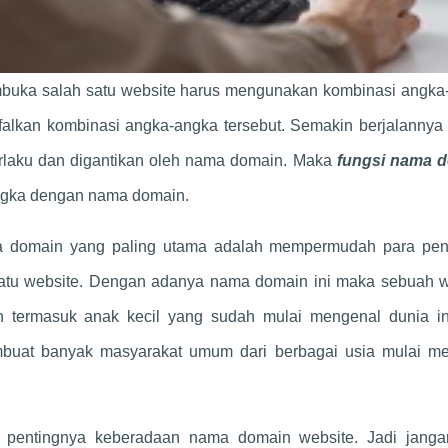
membuka salah satu website harus mengunakan kombinasi angk
falkan kombinasi angka-angka tersebut. Semakin berjalannya 
rlaku dan digantikan oleh nama domain. Maka
fungsi nama 
ngka dengan nama domain.
ma domain yang paling utama adalah mempermudah para pe
uatu website. Dengan adanya nama domain ini maka sebuah w
 termasuk anak kecil yang sudah mulai mengenal dunia int
uat banyak masyarakat umum dari berbagai usia mulai m
 pentingnya keberadaan nama domain website. Jadi janga