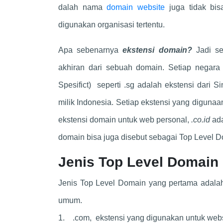
dalah nama
domain website
juga tidak bi
digunakan organisasi tertentu.
Apa sebenarnya
ekstensi domain?
Jadi se
akhiran dari sebuah domain. Setiap negara
Spesifict) seperti .sg adalah ekstensi dari S
milik Indonesia. Setiap ekstensi yang diguna
ekstensi domain untuk web personal,
.co.id
ada
domain bisa juga disebut sebagai Top Level 
Jenis Top Level Domain
Jenis Top Level Domain yang pertama adalah 
umum.
1. .com, ekstensi yang digunakan untuk webs