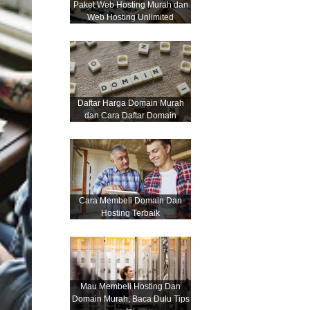
Paket Web Hosting Murah dan
Web Hosting Unlimited
Daftar Harga Domain Murah
dan Cara Daftar Domain
Cara Membeli Domain Dan
Hosting Terbaik
Mau Membeli Hosting Dan
Domain Murah, Baca Dulu Tips