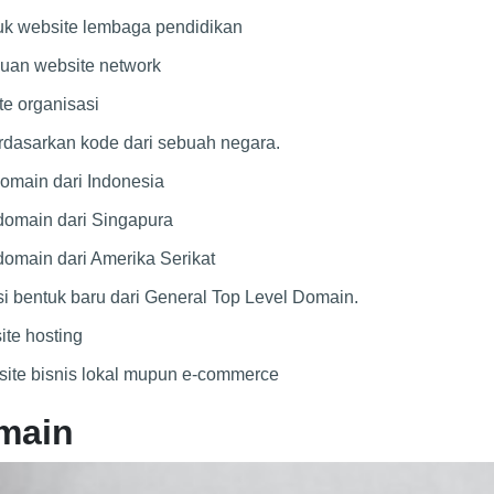
uk website lembaga pendidikan
luan website network
te organisasi
rdasarkan kode dari sebuah negara.
omain dari Indonesia
domain dari Singapura
omain dari Amerika Serikat
i bentuk baru dari General Top Level Domain.
ite hosting
site bisnis lokal mupun e-commerce
omain