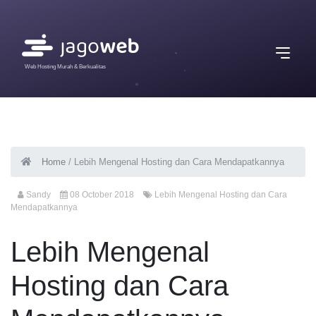
Web Hosting Murah & Berkualitas
Home
/
Lebih Mengenal Hosting dan Cara Mendapatkannya
Sandy
08 October 2018
Lebih Mengenal Hosting dan Cara
Mendapatkannya
Lebih Mengenal
Hosting dan Cara