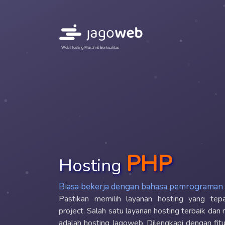
Web Hosting Murah & Berkualitas
PHP
Hosting
Biasa bekerja dengan bahasa pemrograman
Pastikan memilih layanan hosting yang tepa
project. Salah satu layanan hosting terbaik da
adalah hosting Jagoweb. Dilengkapi dengan fit