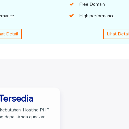
Free Domain
ormance
High performance
hat Detail
Lihat Detai
Tersedia
i kebutuhan. Hosting PHP
ng dapat Anda gunakan.