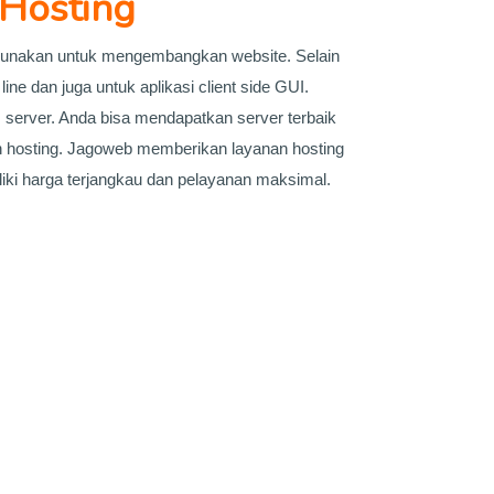
Hosting
nakan untuk mengembangkan website. Selain
e dan juga untuk aplikasi client side GUI.
 server. Anda bisa mendapatkan server terbaik
n hosting. Jagoweb memberikan layanan hosting
ki harga terjangkau dan pelayanan maksimal.