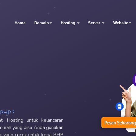
Home
Domain
Hosting
Server
Website
 PHP ?
t, Hosting untuk kelancaran
n murah yang bisa Anda gunakan
ur yang cocok untuk kerja PHP