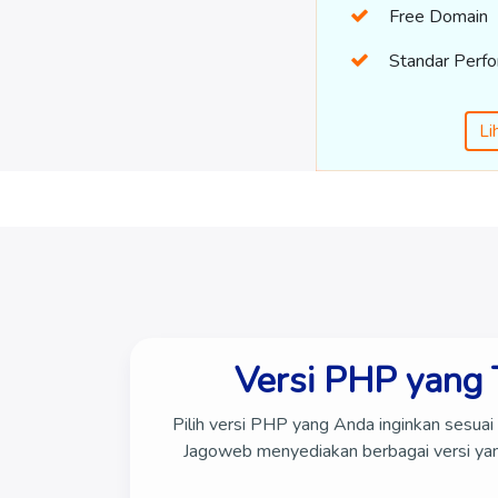
Free Domain
Standar Perf
Li
Versi PHP yang 
Pilih versi PHP yang Anda inginkan sesua
Jagoweb menyediakan berbagai versi ya