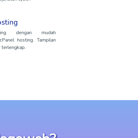
sting
ting dengan mudah
Panel hosting. Tampilan
r terlengkap.