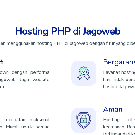
Hosting PHP di Jagoweb
n menggunakan hosting PHP di Jagoweb dengan fitur yang diberi
%
Bergaran
down dengan performa
Layanan hostin
Jagoweb. Jaga website
hari. Tidak per
am.
hosting Jagowe
Aman
 kecepatan maksimal
Hosting dil
uan. Murah untuk semua
keamanan. Ban
terhindar dari k