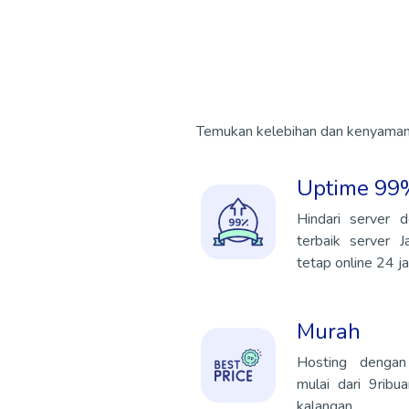
Temukan kelebihan dan kenyamana
Uptime 99
Hindari server 
terbaik server 
tetap online 24 j
Murah
Hosting dengan
mulai dari 9rib
kalangan.