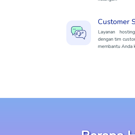
Customer 
Layanan hostin
dengan tim custo
membantu Anda ke