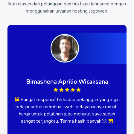
Ikuti ulasan dari pelanggan dan buktikan langsung dengan
menggunakan layanan hosting Jagoweb.
Bimashena Aprilio Wicaksana
Sangat responsif terhadap pelanggan yang ingin
belajar untuk membuat web, pelayanannya ramah,
harga untuk pelatihan juga menurut saya sudah
sangat terjangkau. Terima kasih banyak😊.