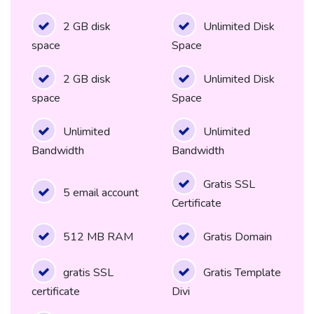
2 GB disk
Unlimited Disk
space
Space
2 GB disk
Unlimited Disk
space
Space
Unlimited
Unlimited
Bandwidth
Bandwidth
Gratis SSL
5 email account
Certificate
512 MB RAM
Gratis Domain
gratis SSL
Gratis Template
certificate
Divi