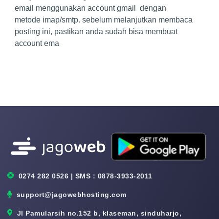
email menggunakan account gmail dengan
metode imap/smtp. sebelum melanjutkan membaca
posting ini, pastikan anda sudah bisa membuat
account ema
0274 282 0526 | SMS : 0878-3933-2011
support@jagowebhosting.com
Jl Pamularsih no.152 b, klaseman, sinduharjo,