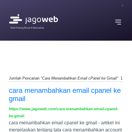
Web Hosting Murah & Berkualitas
Jumlah Pencarian
"Cara Menambahkan Email cPanel ke Gmail"
1
cara menambahkan email cpanel ke
gmail
https://www.jagoweb.com/cara-menambahkan-email-cpanel-
ke-gmail
cara menambahkan email cpanel ke gmail - artikel ini
menjelaskan tentang tata cara menambahkan account