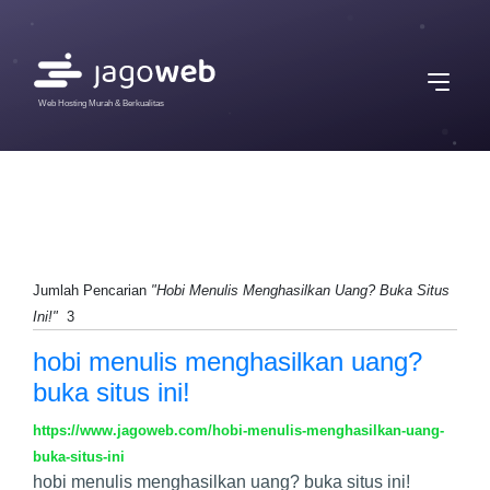
Web Hosting Murah & Berkualitas
Jumlah Pencarian
"Hobi Menulis Menghasilkan Uang? Buka Situs
Ini!"
3
hobi menulis menghasilkan uang?
buka situs ini!
https://www.jagoweb.com/hobi-menulis-menghasilkan-uang-
buka-situs-ini
hobi menulis menghasilkan uang? buka situs ini!