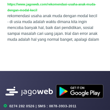
https://www.jagoweb.com/rekomendasi-usaha-anak-muda-
dengan-modal-kecil
rekomendasi usaha anak muda dengan modal kecil
- di usia muda adalah waktu dimana kita ingin
mencoba banyak hal, baik dari pendidikan, sosial
sampai masalah cari uang jajan. trial dan error anak
muda adalah hal yang normal banget, apalagi dalam
0274 282 0526 | SMS : 0878-3933-2011