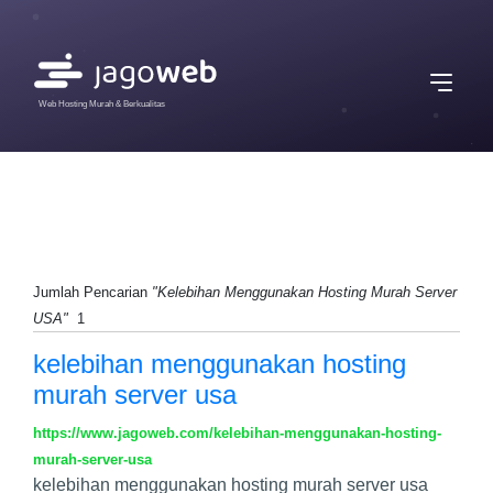
Web Hosting Murah & Berkualitas
Jumlah Pencarian
"Kelebihan Menggunakan Hosting Murah Server
USA"
1
kelebihan menggunakan hosting
murah server usa
https://www.jagoweb.com/kelebihan-menggunakan-hosting-
murah-server-usa
kelebihan menggunakan hosting murah server usa