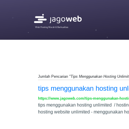
Web Hosting Murah & Berkualitas
Jumlah Pencarian
"Tips Menggunakan Hosting Unlimit
tips menggunakan hosting unl
https://www.jagoweb.com/tips-menggunakan-hosti
tips menggunakan hosting unlimited / hosting
hosting website unlimited - menggunakan hos