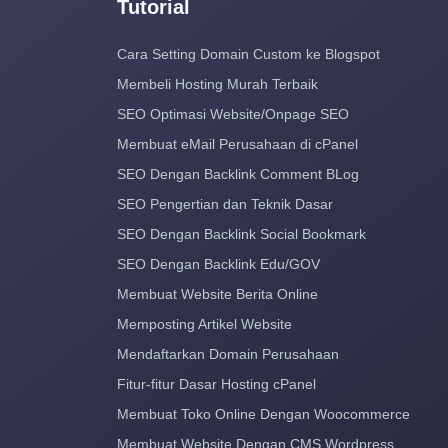
Tutorial
Cara Setting Domain Custom ke Blogspot
Membeli Hosting Murah Terbaik
SEO Optimasi Website/Onpage SEO
Membuat eMail Perusahaan di cPanel
SEO Dengan Backlink Comment BLog
SEO Pengertian dan Teknik Dasar
SEO Dengan Backlink Social Bookmark
SEO Dengan Backlink Edu/GOV
Membuat Website Berita Online
Memposting Artikel Website
Mendaftarkan Domain Perusahaan
Fitur-fitur Dasar Hosting cPanel
Membuat Toko Online Dengan Woocommerce
Membuat Website Dengan CMS Wordpress