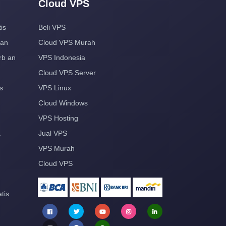
Cloud VPS
is
Beli VPS
aan
Cloud VPS Murah
rb an
VPS Indonesia
Cloud VPS Server
s
VPS Linux
Cloud Windows
VPS Hosting
a
Jual VPS
VPS Murah
Cloud VPS
tis