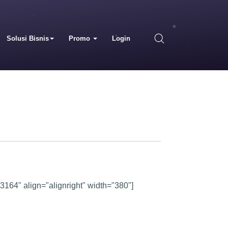
Solusi Bisnis
Promo
Login
3164" align="alignright" width="380"]