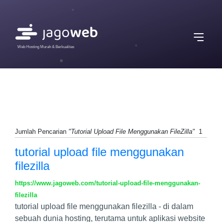
Web Hosting Murah & Berkualitas
Jumlah Pencarian
"Tutorial Upload File Menggunakan FileZilla"
1
tutorial upload file menggunakan
filezilla
https://www.jagoweb.com/tutorial-upload-file-menggunakan-
filezilla
tutorial upload file menggunakan filezilla - di dalam
sebuah dunia hosting, terutama untuk aplikasi website