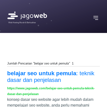
Web Hosting Murah & Berkualitas
Jumlah Pencarian
"belajar seo untuk pemula"
1
belajar seo untuk pemula
: teknik
dasar dan penjelasan
https://www.jagoweb.com/belajar-seo-untuk-pemula-teknik-
dasar-dan-penjelasan
konsep dasar seo website agar lebih mudah dalam
mempelajari seo website, anda perlu memahami