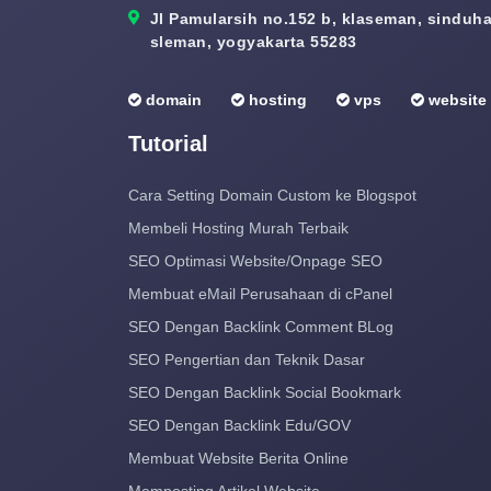
Jl Pamularsih no.152 b, klaseman, sinduhar
sleman, yogyakarta 55283
domain
hosting
vps
website
Tutorial
Cara Setting Domain Custom ke Blogspot
Membeli Hosting Murah Terbaik
SEO Optimasi Website/Onpage SEO
Membuat eMail Perusahaan di cPanel
SEO Dengan Backlink Comment BLog
SEO Pengertian dan Teknik Dasar
SEO Dengan Backlink Social Bookmark
SEO Dengan Backlink Edu/GOV
Membuat Website Berita Online