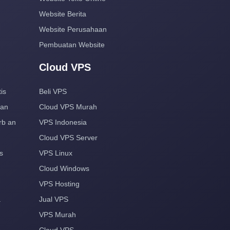
Website Berita
Website Perusahaan
Pembuatan Website
Cloud VPS
is
Beli VPS
aan
Cloud VPS Murah
rb an
VPS Indonesia
Cloud VPS Server
s
VPS Linux
Cloud Windows
VPS Hosting
a
Jual VPS
VPS Murah